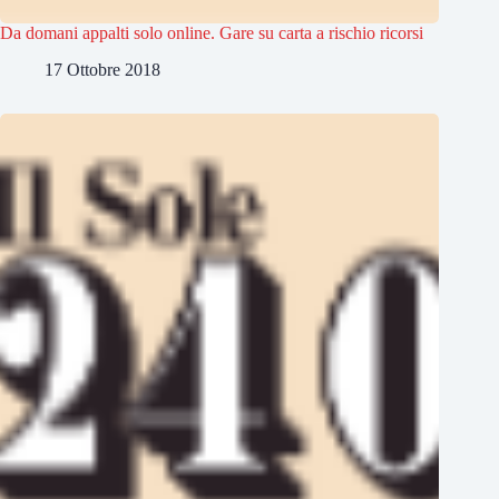
Da domani appalti solo online. Gare su carta a rischio ricorsi
17 Ottobre 2018