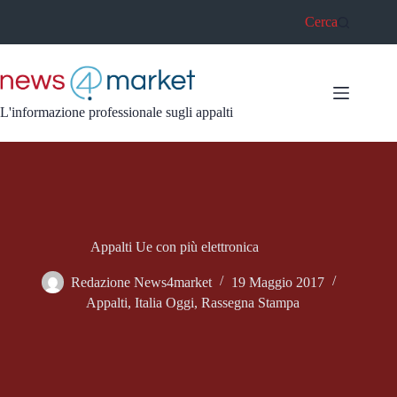
Salta
Cerca
al
contenuto
L'informazione professionale sugli appalti
Appalti Ue con più elettronica
Redazione News4market
19 Maggio 2017
Appalti
,
Italia Oggi
,
Rassegna Stampa