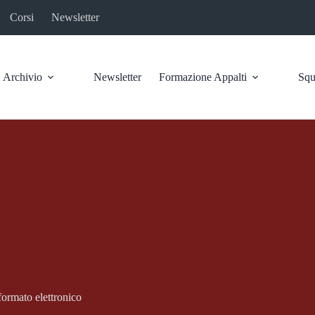
Corsi
Newsletter
Archivio
Newsletter
Formazione Appalti
Squ
formato elettronico