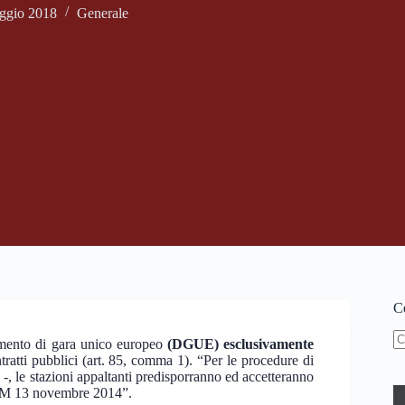
ggio 2018
Generale
Ce
mento di gara unico europeo
(DGUE) esclusivamente
N
tratti pubblici (art. 85, comma 1). “Per le procedure di
ri
 -, le stazioni appaltanti predisporranno ed accetteranno
PCM 13 novembre 2014”.