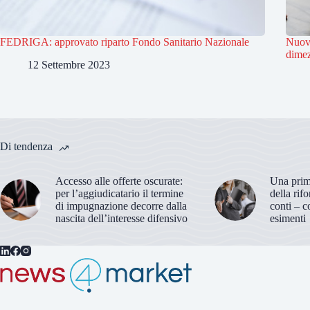
FEDRIGA: approvato riparto Fondo Sanitario Nazionale
Nuovo
dimez
12 Settembre 2023
Di tendenza
Accesso alle offerte oscurate:
Una prima
per l’aggiudicatario il termine
della rif
di impugnazione decorre dalla
conti – c
nascita dell’interesse difensivo
esimenti