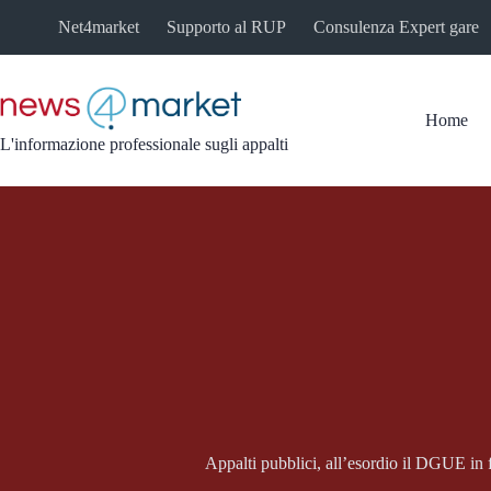
Salta
Net4market
Supporto al RUP
Consulenza Expert gare
al
contenuto
Home
L'informazione professionale sugli appalti
Appalti pubblici, all’esordio il DGUE in 