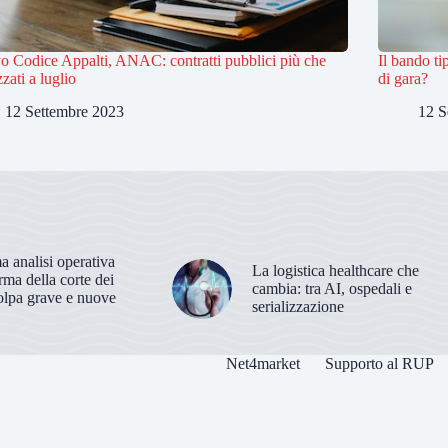
 Codice Appalti, ANAC: contratti pubblici più che
Il bando t
zati a luglio
di gara?
12 Settembre 2023
12 S
 analisi operativa
La logistica healthcare che
orma della corte dei
cambia: tra AI, ospedali e
olpa grave e nuove
serializzazione
Net4market
Supporto al RUP