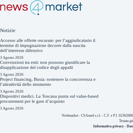
Notizie
Accesso alle offerte oscurate: per l’aggiudicatario il
termine di impugnazione decorre dalla nascita
dell’interesse difensivo
3 Agosto 2026
Convenzioni tra enti: non possono giustificare la
disapplicazione del codice degli appalti
3 Agosto 2026
Project financing, Busia: sostenere la concorrenza e
l’attrattività dello strumento
3 Agosto 2026
Dispositivi medici. La Toscana punta sul value-based
procurement per le gare d’acquisto
3 Agosto 2026
Net4market - CSAmed s.r.l. - C.F. e P.I. 0236260
Testata gi
Informativa privacy
-
Dat