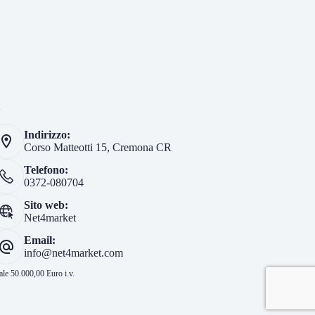
i
Indirizzo:
Corso Matteotti 15, Cremona CR
Telefono:
0372-080704
Sito web:
Net4market
Email:
info@net4market.com
le 50.000,00 Euro i.v.