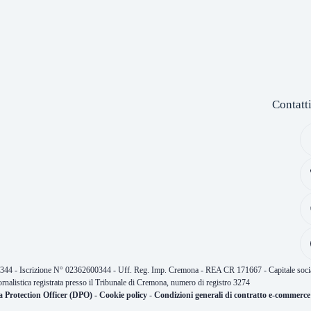
Contatt
0344 - Iscrizione N° 02362600344 - Uff. Reg. Imp. Cremona - REA CR 171667 - Capitale socia
ornalistica registrata presso il Tribunale di Cremona, numero di registro 3274
a Protection Officer (DPO)
-
Cookie policy
-
Condizioni generali di contratto e-commerce