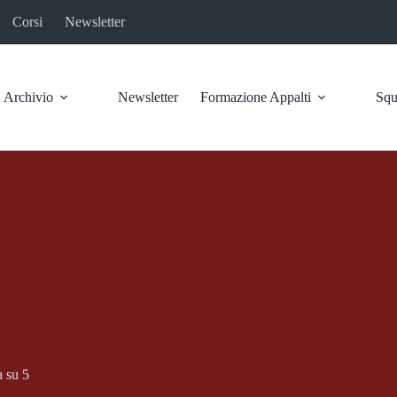
Corsi
Newsletter
Archivio
Newsletter
Formazione Appalti
Squ
a su 5