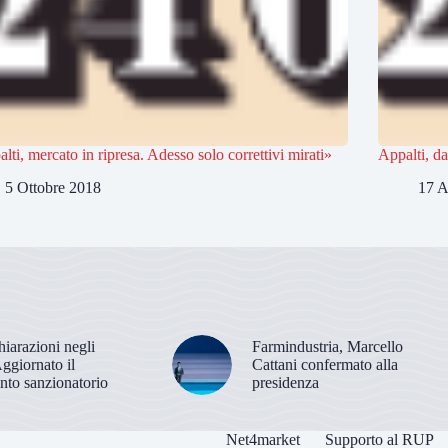
lti, mercato in ripresa. Adesso solo correttivi mirati»
Appalti, da
5 Ottobre 2018
17 A
hiarazioni negli
Farmindustria, Marcello
Aggiornato il
Cattani confermato alla
nto sanzionatorio
presidenza
Net4market
Supporto al RUP