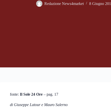
Redazione News4market
8 Giugno 20
fonte:
Il Sole 24 Ore
– pag. 17
di Giuseppe Latour e Mauro Salerno