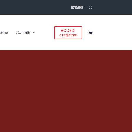
ACCEDI
adra
Contatti
Carrello
o registrati