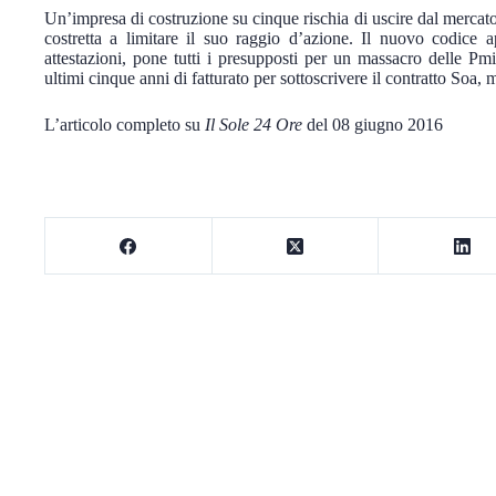
Un’impresa di costruzione su cinque rischia di uscire dal mercat
costretta a limitare il suo raggio d’azione. Il nuovo codice a
attestazioni, pone tutti i presupposti per un massacro delle Pm
ultimi cinque anni di fatturato per sottoscrivere il contratto Soa,
L’articolo completo su
Il Sole 24 Ore
del 08 giugno 2016