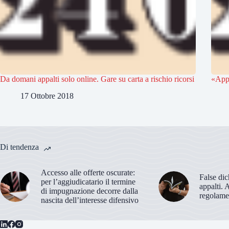
Da domani appalti solo online. Gare su carta a rischio ricorsi
«Appa
17 Ottobre 2018
Di tendenza
Accesso alle offerte oscurate:
False dic
per l’aggiudicatario il termine
appalti. 
di impugnazione decorre dalla
regolame
nascita dell’interesse difensivo