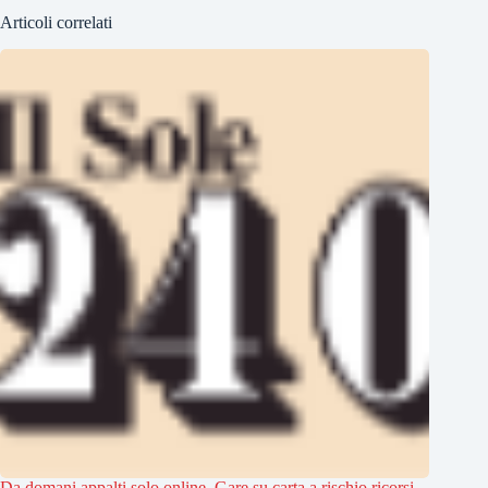
Articoli correlati
Da domani appalti solo online. Gare su carta a rischio ricorsi