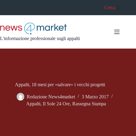
Salta
Cerca
al
contenuto
L'informazione professionale sugli appalti
Appalti, 18 mesi per «salvare» i vecchi progetti
Redazione News4market
3 Marzo 2017
Appalti
,
Il Sole 24 Ore
,
Rassegna Stampa