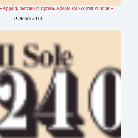
«Appalti, mercato in ripresa. Adesso solo correttivi mirati»
5 Ottobre 2018