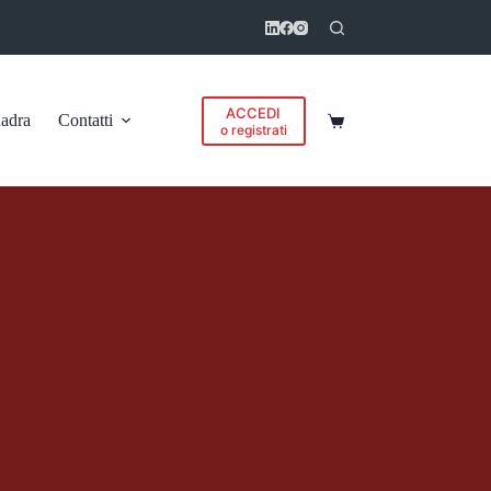
ACCEDI
adra
Contatti
Carrello
o registrati