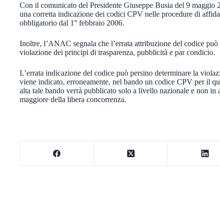
Con il comunicato del Presidente Giuseppe Busia del 9 maggio 202
una corretta indicazione dei codici CPV nelle procedure di affid
obbligatorio dal 1° febbraio 2006.
Inoltre, l’ANAC segnala che l’errata attribuzione del codice può
violazione dei principi di trasparenza, pubblicità e par condicio.
L’errata indicazione del codice può persino determinare la violazi
viene indicato, erroneamente, nel bando un codice CPV per il qua
alta tale bando verrà pubblicato solo a livello nazionale e non 
maggiore della libera concorrenza.