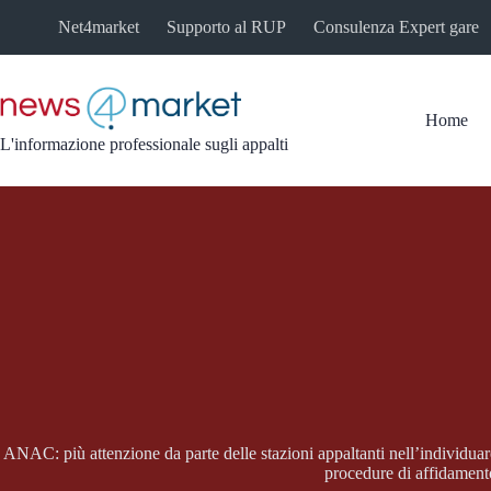
Salta
Net4market
Supporto al RUP
Consulenza Expert gare
al
contenuto
Home
L'informazione professionale sugli appalti
ANAC: più attenzione da parte delle stazioni appaltanti nell’individuare
procedure di affidament