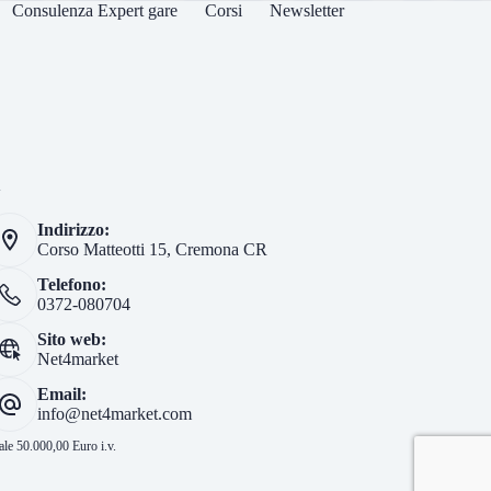
Consulenza Expert gare
Corsi
Newsletter
i
Indirizzo:
Corso Matteotti 15, Cremona CR
Telefono:
0372-080704
Sito web:
Net4market
Email:
info@net4market.com
le 50.000,00 Euro i.v.