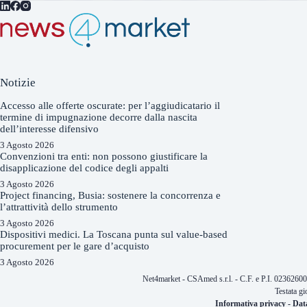
Notizie
Accesso alle offerte oscurate: per l’aggiudicatario il
termine di impugnazione decorre dalla nascita
dell’interesse difensivo
3 Agosto 2026
Convenzioni tra enti: non possono giustificare la
disapplicazione del codice degli appalti
3 Agosto 2026
Project financing, Busia: sostenere la concorrenza e
l’attrattività dello strumento
3 Agosto 2026
Dispositivi medici. La Toscana punta sul value-based
procurement per le gare d’acquisto
3 Agosto 2026
Net4market - CSAmed s.r.l. - C.F. e P.I. 0236260
Testata gi
Informativa privacy
-
Dat