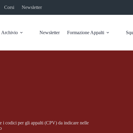
Corsi
Newsletter
Archivio
Newsletter
Formazione Appalti
Squ
 i codici per gli appalti (CPV) da indicare nelle
o