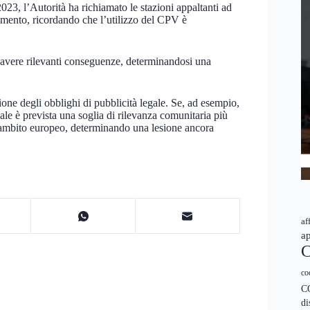
3, l’Autorità ha richiamato le stazioni appaltanti ad
amento, ricordando che l’utilizzo del CPV è
 avere rilevanti conseguenze, determinandosi una
one degli obblighi di pubblicità legale. Se, ad esempio,
le è prevista una soglia di rilevanza comunitaria più
in ambito europeo, determinando una lesione ancora
af
ap
C
co
C
di