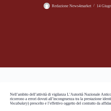
Redazione News4market
14 Giug
Nell’ambito dell’attività di vigilanza L’Autorità Nazionale Antico
ricorrono a errori dovuti all’incongruenza tra la prestazione iden
Vocabulary
) prescelto e l’effettivo oggetto del contratto da affida