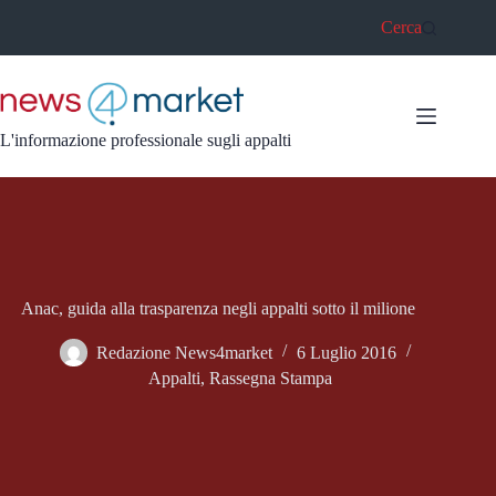
Salta
Cerca
al
contenuto
L'informazione professionale sugli appalti
Anac, guida alla trasparenza negli appalti sotto il milione
Redazione News4market
6 Luglio 2016
Appalti
,
Rassegna Stampa