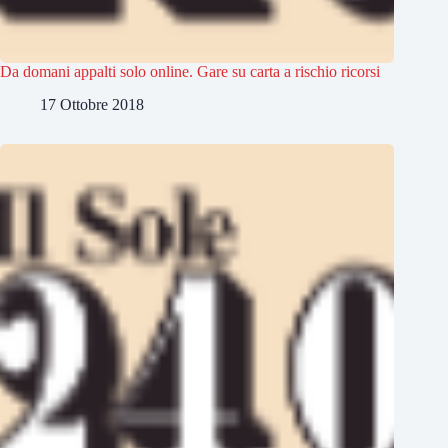
Da domani appalti solo online. Gare su carta a rischio ricorsi
17 Ottobre 2018