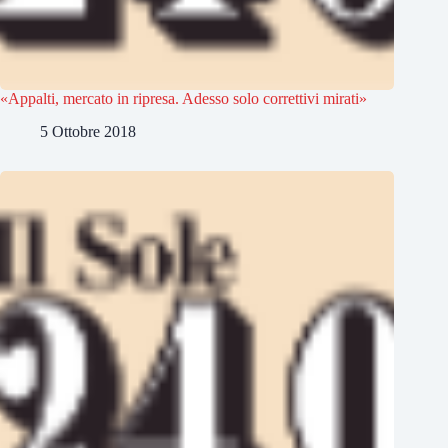
«Appalti, mercato in ripresa. Adesso solo correttivi mirati»
5 Ottobre 2018