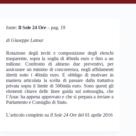
fonte:
Il Sole 24 Ore
– pag. 19
di Giuseppe Latour
Rotazione degli inviti e composizione degli elenchi
trasparente, sopra la soglia di 40mila euro e fino a un
milione. Confronto di almeno due preventivi, per
assicurare un minimo di concorrenza, negli affidamenti
diretti sotto i 40mila euro. E obbligo di motivare in
maniera articolata la scelta di passare dalla trattativa
privata sopra il limite di 500mila euro. Sono questi gli
elementi chiave delle linee guida sul sottosoglia, che
l’Anac ha appena approvato e che si prepara a inviare a
Parlamento e Consiglio di Stato.
L’articolo completo su
Il Sole 24 Ore
del 01 aprile 2016