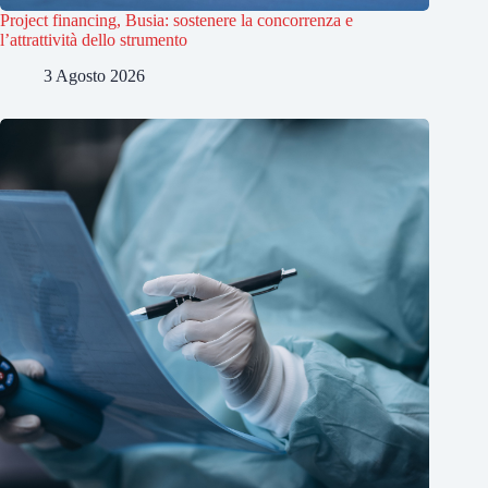
Project financing, Busia: sostenere la concorrenza e
l’attrattività dello strumento
3 Agosto 2026