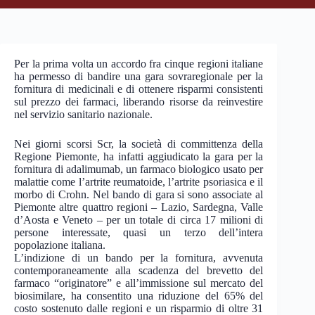
Per la prima volta un accordo fra cinque regioni italiane
ha permesso di bandire una gara sovraregionale per la
fornitura di medicinali e di ottenere risparmi consistenti
sul prezzo dei farmaci, liberando risorse da reinvestire
nel servizio sanitario nazionale.
Nei giorni scorsi Scr, la società di committenza della
Regione Piemonte, ha infatti aggiudicato la gara per la
fornitura di adalimumab, un farmaco biologico usato per
malattie come l’artrite reumatoide, l’artrite psoriasica e il
morbo di Crohn. Nel bando di gara si sono associate al
Piemonte altre quattro regioni – Lazio, Sardegna, Valle
d’Aosta e Veneto – per un totale di circa 17 milioni di
persone interessate, quasi un terzo dell’intera
popolazione italiana.
L’indizione di un bando per la fornitura, avvenuta
contemporaneamente alla scadenza del brevetto del
farmaco “originatore” e all’immissione sul mercato del
biosimilare, ha consentito una riduzione del 65% del
costo sostenuto dalle regioni e un risparmio di oltre 31