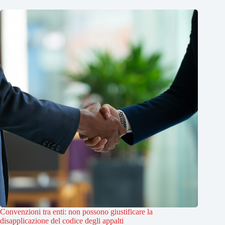
Convenzioni tra enti: non possono giustificare la
disapplicazione del codice degli appalti