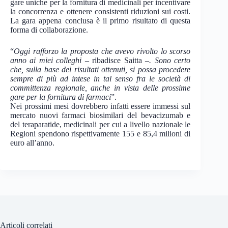
gare uniche per la fornitura di medicinali per incentivare
la concorrenza e ottenere consistenti riduzioni sui costi.
La gara appena conclusa è il primo risultato di questa
forma di collaborazione.
“
Oggi rafforzo la proposta che avevo rivolto lo scorso
anno ai miei colleghi
– ribadisce Saitta –
. Sono certo
che, sulla base dei risultati ottenuti, si possa procedere
sempre di più ad intese in tal senso fra le società di
committenza regionale, anche in vista delle prossime
gare per la fornitura di farmaci
”.
Nei prossimi mesi dovrebbero infatti essere immessi sul
mercato nuovi farmaci biosimilari del bevacizumab e
del teraparatide, medicinali per cui a livello nazionale le
Regioni spendono rispettivamente 155 e 85,4 milioni di
euro all’anno.
Articoli correlati