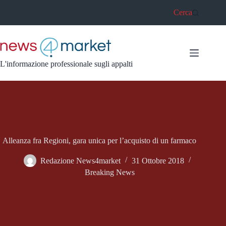
Salta
Cerca
al
contenuto
L'informazione professionale sugli appalti
Alleanza fra Regioni, gara unica per l’acquisto di un farmaco
Redazione News4market
31 Ottobre 2018
Breaking News