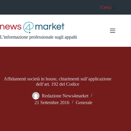
Salta
Cerca
al
contenuto
L'informazione professionale sugli appalti
Affidamenti società in house, chiarimenti sull’applicazione
dell’art. 192 del Codice
Redazione News4market
21 Settembre 2016
Generale