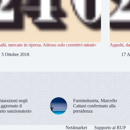
lti, mercato in ripresa. Adesso solo correttivi mirati»
Appalti, da
5 Ottobre 2018
17 A
hiarazioni negli
Farmindustria, Marcello
Aggiornato il
Cattani confermato alla
nto sanzionatorio
presidenza
Net4market
Supporto al RUP