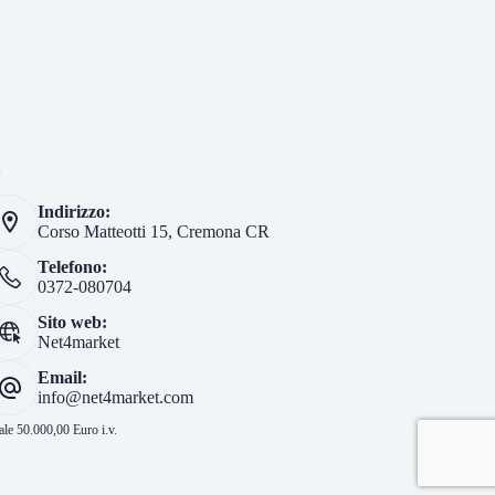
i
Indirizzo:
Corso Matteotti 15, Cremona CR
Telefono:
0372-080704
Sito web:
Net4market
Email:
info@net4market.com
le 50.000,00 Euro i.v.