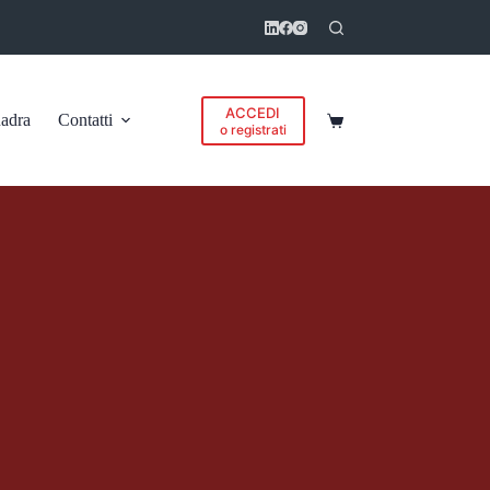
ACCEDI
adra
Contatti
Carrello
o registrati