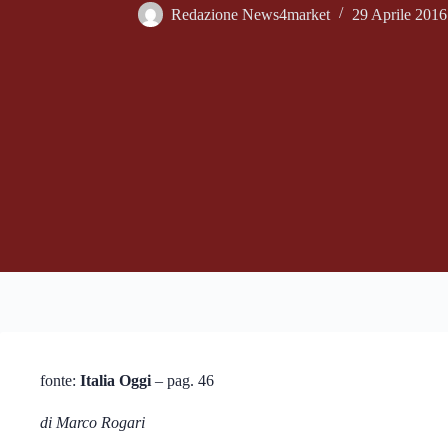
Redazione News4market
29 Aprile 2016
fonte:
Italia Oggi
– pag. 46
di Marco Rogari