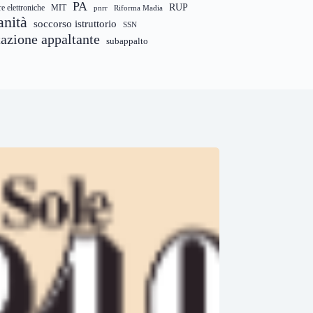
PA
RUP
re elettroniche
MIT
pnrr
Riforma Madia
anità
soccorso istruttorio
SSN
tazione appaltante
subappalto