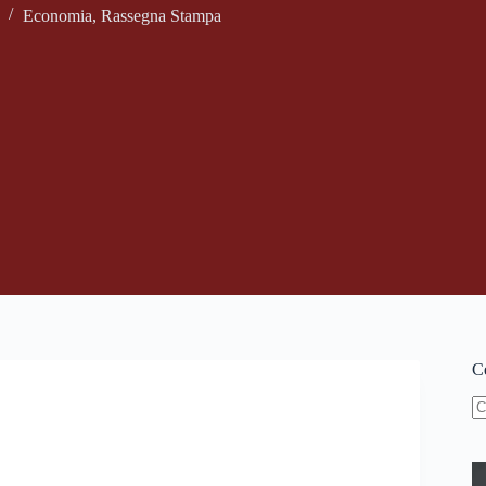
Economia
,
Rassegna Stampa
Ce
N
ri