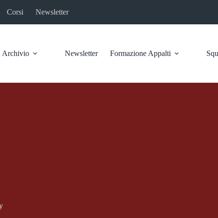
Corsi
Newsletter
Archivio
Newsletter
Formazione Appalti
Squ
y