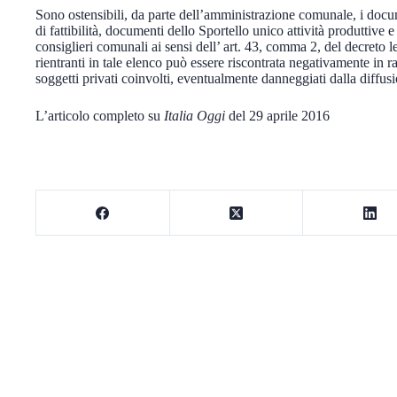
Sono ostensibili, da parte dell’amministrazione comunale, i document
di fattibilità, documenti dello Sportello unico attività produttive e 
consiglieri comunali ai sensi dell’ art. 43, comma 2, del decreto 
rientranti in tale elenco può essere riscontrata negativamente in ra
soggetti privati coinvolti, eventualmente danneggiati dalla diffus
L’articolo completo su
Italia Oggi
del 29 aprile 2016