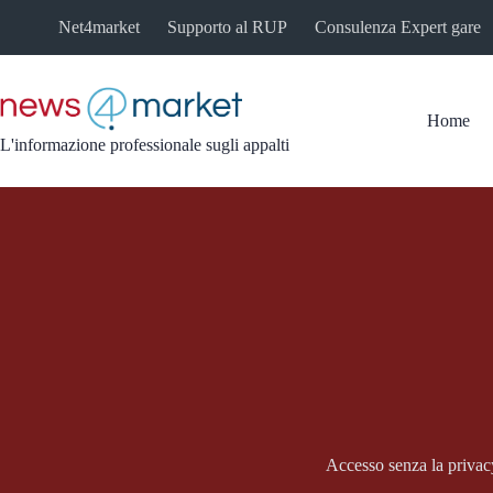
Salta
Net4market
Supporto al RUP
Consulenza Expert gare
al
contenuto
Home
L'informazione professionale sugli appalti
Accesso senza la privac