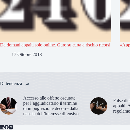
Da domani appalti solo online. Gare su carta a rischio ricorsi
«Appa
17 Ottobre 2018
Di tendenza
Accesso alle offerte oscurate:
False dic
per l’aggiudicatario il termine
appalti. 
di impugnazione decorre dalla
regolame
nascita dell’interesse difensivo