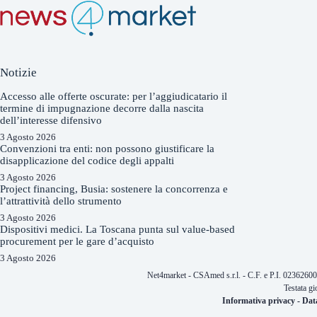
Notizie
Accesso alle offerte oscurate: per l’aggiudicatario il
termine di impugnazione decorre dalla nascita
dell’interesse difensivo
3 Agosto 2026
Convenzioni tra enti: non possono giustificare la
disapplicazione del codice degli appalti
3 Agosto 2026
Project financing, Busia: sostenere la concorrenza e
l’attrattività dello strumento
3 Agosto 2026
Dispositivi medici. La Toscana punta sul value-based
procurement per le gare d’acquisto
3 Agosto 2026
Net4market - CSAmed s.r.l. - C.F. e P.I. 0236260
Testata gi
Informativa privacy
-
Dat