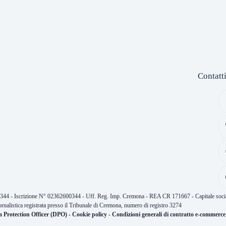
Contatt
0344 - Iscrizione N° 02362600344 - Uff. Reg. Imp. Cremona - REA CR 171667 - Capitale socia
ornalistica registrata presso il Tribunale di Cremona, numero di registro 3274
a Protection Officer (DPO)
-
Cookie policy
-
Condizioni generali di contratto e-commerce