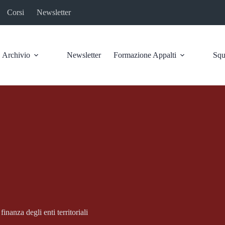
Corsi
Newsletter
Archivio
Newsletter
Formazione Appalti
Squ
inanza degli enti territoriali