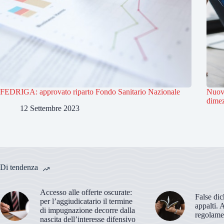
FEDRIGA: approvato riparto Fondo Sanitario Nazionale
Nuovo
dimez
12 Settembre 2023
Di tendenza
Accesso alle offerte oscurate:
False dic
per l’aggiudicatario il termine
appalti. 
di impugnazione decorre dalla
regolame
nascita dell’interesse difensivo