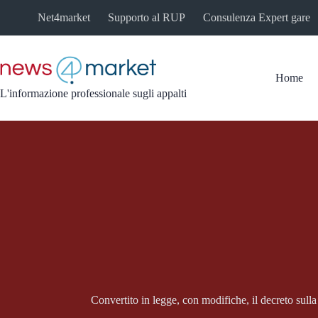
Salta
Net4market
Supporto al RUP
Consulenza Expert gare
al
contenuto
Home
L'informazione professionale sugli appalti
Convertito in legge, con modifiche, il decreto sulla f