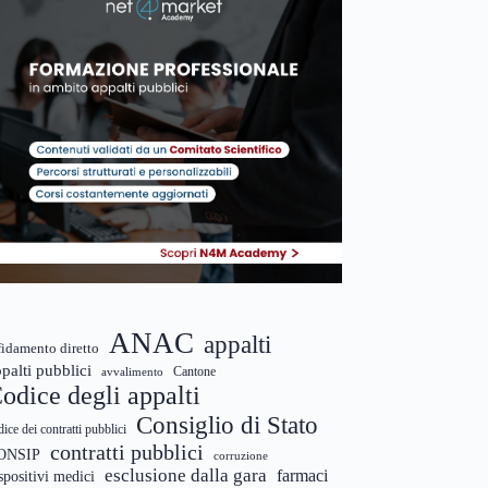
ANAC
appalti
fidamento diretto
palti pubblici
Cantone
avvalimento
odice degli appalti
Consiglio di Stato
dice dei contratti pubblici
contratti pubblici
ONSIP
corruzione
esclusione dalla gara
farmaci
spositivi medici