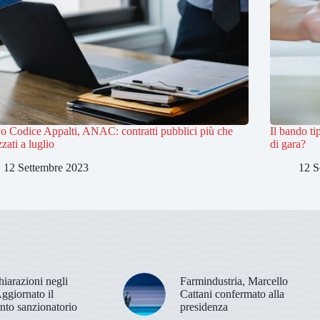
 Codice Appalti, ANAC: contratti pubblici più che
Il bando t
zati a luglio
di gara?
12 Settembre 2023
12 S
hiarazioni negli
Farmindustria, Marcello
Aggiornato il
Cattani confermato alla
nto sanzionatorio
presidenza