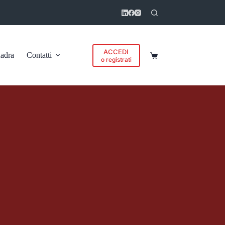
ACCEDI
adra
Contatti
Carrello
o registrati