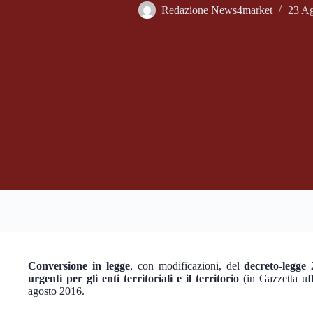
Redazione News4market
23 A
Conversione in legge
, con modificazioni, del
decreto-legge
urgenti per gli enti territoriali e il territorio
(in Gazzetta uf
agosto 2016.