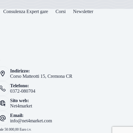
Consulenza Expert gare
Corsi
Newsletter
i
Indirizzo:
Corso Matteotti 15, Cremona CR
Telefono:
0372-080704
Sito web:
Net4market
Email:
info@net4market.com
le 50.000,00 Euro i.v.