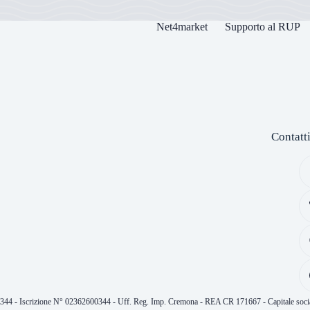
Net4market
Supporto al RUP
Contatt
0344 - Iscrizione N° 02362600344 - Uff. Reg. Imp. Cremona - REA CR 171667 - Capitale socia