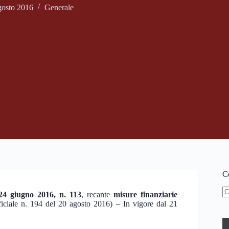
gosto 2016
Generale
Ce
 24 giugno 2016, n. 113
, recante
misure finanziarie
N
ficiale n. 194 del 20 agosto 2016) – In vigore dal 21
ri