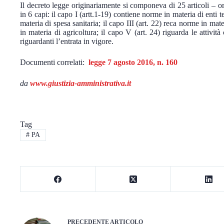
Il decreto legge originariamente si componeva di 25 articoli – ora
in 6 capi: il capo I (artt.1-19) contiene norme in materia di enti te
materia di spesa sanitaria; il capo III (art. 22) reca norme in mat
in materia di agricoltura; il capo V (art. 24) riguarda le attività 
riguardanti l’entrata in vigore.
Documenti correlati:
legge
7 agosto 2016, n. 160
da
www.giustizia-amministrativa.it
Tag
#
PA
PRECEDENTE
ARTICOLO