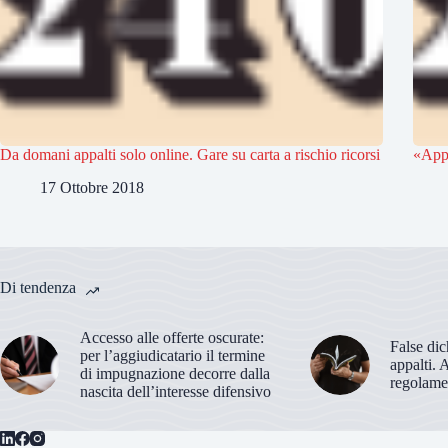
Da domani appalti solo online. Gare su carta a rischio ricorsi
«Appa
17 Ottobre 2018
Di tendenza
Accesso alle offerte oscurate:
False dic
per l’aggiudicatario il termine
appalti. 
di impugnazione decorre dalla
regolame
nascita dell’interesse difensivo