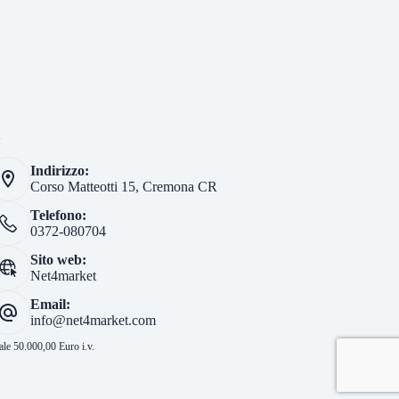
i
Indirizzo:
Corso Matteotti 15, Cremona CR
Telefono:
0372-080704
Sito web:
Net4market
Email:
info@net4market.com
le 50.000,00 Euro i.v.