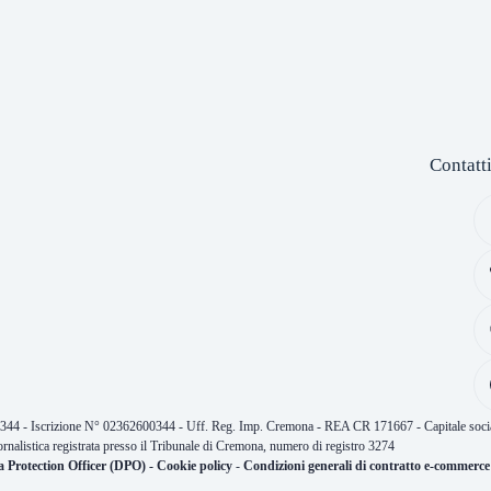
Contatt
0344 - Iscrizione N° 02362600344 - Uff. Reg. Imp. Cremona - REA CR 171667 - Capitale socia
ornalistica registrata presso il Tribunale di Cremona, numero di registro 3274
a Protection Officer (DPO)
-
Cookie policy
-
Condizioni generali di contratto e-commerce