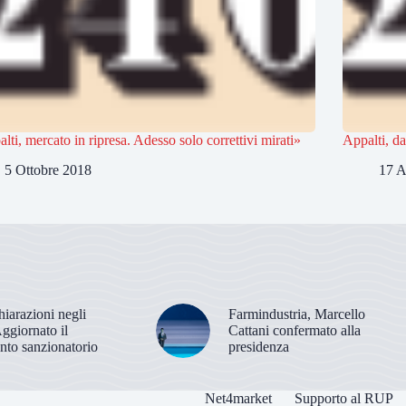
lti, mercato in ripresa. Adesso solo correttivi mirati»
Appalti, da
5 Ottobre 2018
17 A
hiarazioni negli
Farmindustria, Marcello
Aggiornato il
Cattani confermato alla
nto sanzionatorio
presidenza
Net4market
Supporto al RUP