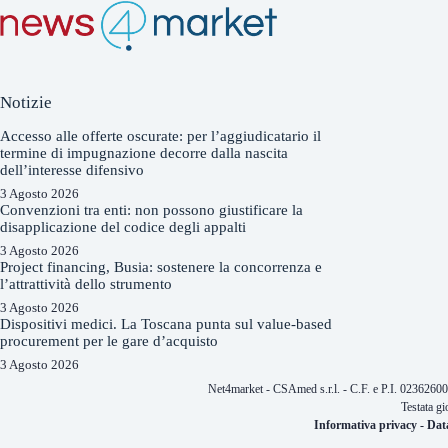
Notizie
Accesso alle offerte oscurate: per l’aggiudicatario il
termine di impugnazione decorre dalla nascita
dell’interesse difensivo
3 Agosto 2026
Convenzioni tra enti: non possono giustificare la
disapplicazione del codice degli appalti
3 Agosto 2026
Project financing, Busia: sostenere la concorrenza e
l’attrattività dello strumento
3 Agosto 2026
Dispositivi medici. La Toscana punta sul value-based
procurement per le gare d’acquisto
3 Agosto 2026
Net4market - CSAmed s.r.l. - C.F. e P.I. 0236260
Testata gi
Informativa privacy
-
Dat