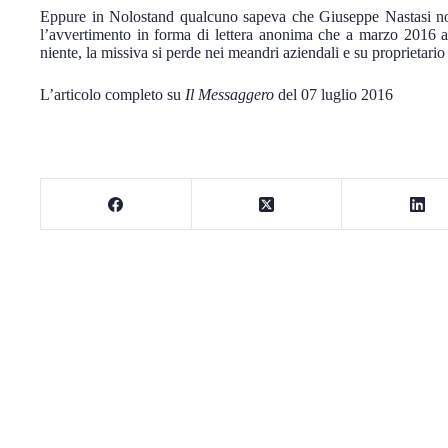
Eppure in Nolostand qualcuno sapeva che Giuseppe Nastasi non
l’avvertimento in forma di lettera anonima che a marzo 2016 ar
niente, la missiva si perde nei meandri aziendali e su proprietar
L’articolo completo su
Il Messaggero
del 07 luglio 2016