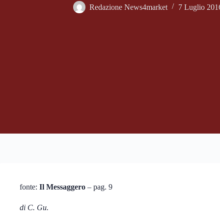
Redazione News4market
7 Luglio 201
fonte:
Il Messaggero
– pag. 9
di C. Gu.