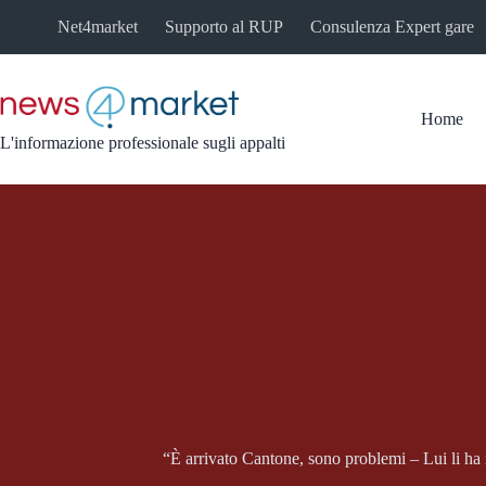
Salta
Net4market
Supporto al RUP
Consulenza Expert gare
al
contenuto
Home
L'informazione professionale sugli appalti
“È arrivato Cantone, sono problemi – Lui li ha me