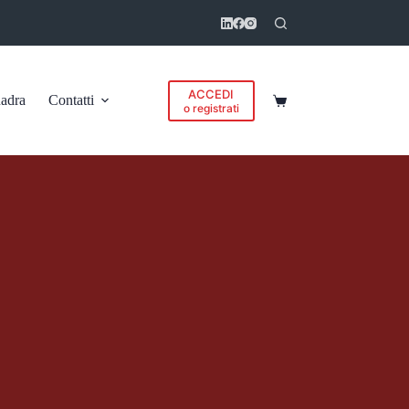
ACCEDI
adra
Contatti
Carrello
o registrati