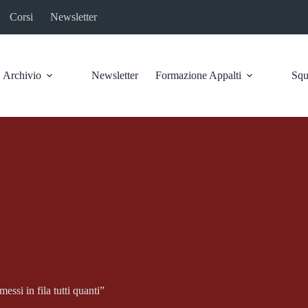
Corsi
Newsletter
Archivio
Newsletter
Formazione Appalti
Squ
ssi in fila tutti quanti”