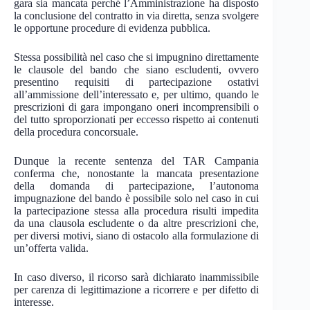
gara sia mancata perché l’Amministrazione ha disposto
la conclusione del contratto in via diretta, senza svolgere
le opportune procedure di evidenza pubblica.
Stessa possibilità nel caso che si impugnino direttamente
le clausole del bando che siano escludenti, ovvero
presentino requisiti di partecipazione ostativi
all’ammissione dell’interessato e, per ultimo, quando le
prescrizioni di gara impongano oneri incomprensibili o
del tutto sproporzionati per eccesso rispetto ai contenuti
della procedura concorsuale.
Dunque la recente sentenza del TAR Campania
conferma che, nonostante la mancata presentazione
della domanda di partecipazione, l’autonoma
impugnazione del bando è possibile solo nel caso in cui
la partecipazione stessa alla procedura risulti impedita
da una clausola escludente o da altre prescrizioni che,
per diversi motivi, siano di ostacolo alla formulazione di
un’offerta valida.
In caso diverso, il ricorso sarà dichiarato inammissibile
per carenza di legittimazione a ricorrere e per difetto di
interesse.