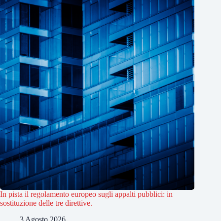
In pista il regolamento europeo sugli appalti pubblici: in
sostituzione delle tre direttive.
3 Agosto 2026