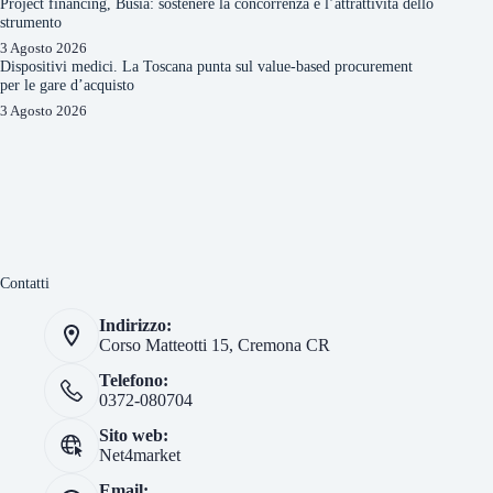
Project financing, Busia: sostenere la concorrenza e l’attrattività dello
strumento
3 Agosto 2026
Dispositivi medici. La Toscana punta sul value-based procurement
per le gare d’acquisto
3 Agosto 2026
Contatti
Indirizzo:
Corso Matteotti 15, Cremona CR
Telefono:
0372-080704
Sito web:
Net4market
Email: