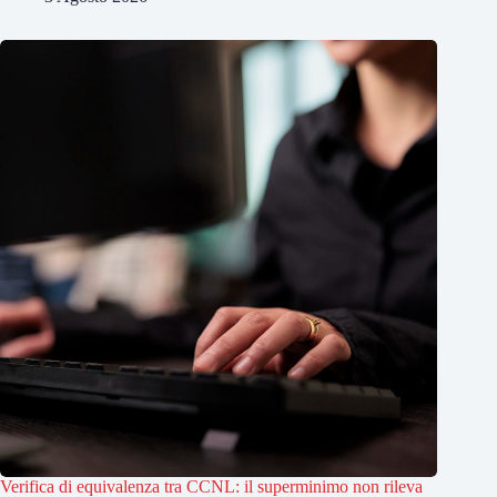
Verifica di equivalenza tra CCNL: il superminimo non rileva