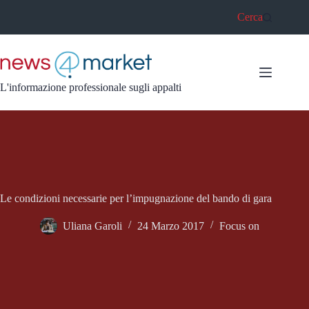
Salta
Cerca
al
contenuto
L'informazione professionale sugli appalti
Le condizioni necessarie per l’impugnazione del bando di gara
Uliana Garoli
24 Marzo 2017
Focus on