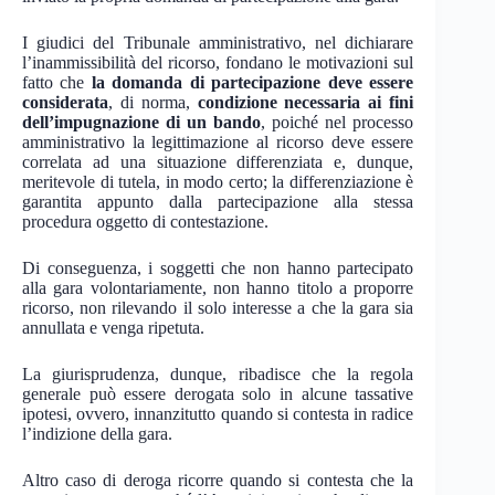
I giudici del Tribunale amministrativo, nel dichiarare
l’inammissibilità del ricorso, fondano le motivazioni sul
fatto che
la domanda di partecipazione deve essere
considerata
, di norma,
condizione necessaria ai fini
dell’impugnazione di un bando
, poiché nel processo
amministrativo la legittimazione al ricorso deve essere
correlata ad una situazione differenziata e, dunque,
meritevole di tutela, in modo certo; la differenziazione è
garantita appunto dalla partecipazione alla stessa
procedura oggetto di contestazione.
Di conseguenza, i soggetti che non hanno partecipato
alla gara volontariamente, non hanno titolo a proporre
ricorso, non rilevando il solo interesse a che la gara sia
annullata e venga ripetuta.
La giurisprudenza, dunque, ribadisce che la regola
generale può essere derogata solo in alcune tassative
ipotesi, ovvero, innanzitutto quando si contesta in radice
l’indizione della gara.
Altro caso di deroga ricorre quando si contesta che la