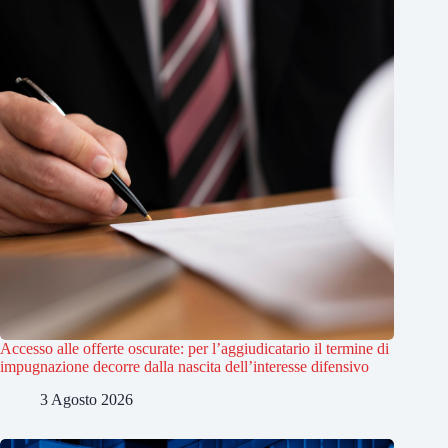
Accesso alle offerte oscurate: per l’aggiudicatario il termine di
impugnazione decorre dalla nascita dell’interesse difensivo
3 Agosto 2026