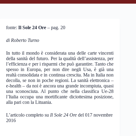
fonte:
Il Sole 24 Ore
– pag. 20
di Roberto Turno
In tutto il mondo è considerata una delle carte vincenti
della sanità del futuro. Per la qualità dell’assistenza, per
l’efficienza e per i risparmi che può garantire. Tanto che
spesso in Europa, per non dire negli Usa, è già una
realtà consolidata e in continua crescita. Ma in Italia non
decolla, se non in poche regioni. La sanità elettronica –
e-health – da noi è ancora una grande incompiuta, quasi
una sconosciuta. Al punto che nella classifica Ue-28
l’Italia occupa una mortificante diciottesima posizione,
alla pari con la Lituania.
L’articolo completo su
Il Sole 24 Ore
del 017 novembre
2016