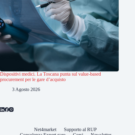
Dispositivi medici. La Toscana punta sul value-based
procurement per le gare d’acquisto
3 Agosto 2026
Net4market
Supporto al RUP
Consulenza Expert gare
Corsi
Newsletter