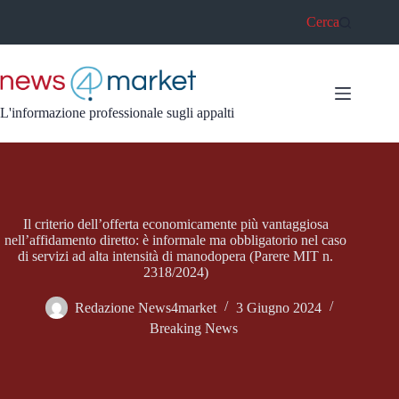
Salta
Cerca
al
contenuto
L'informazione professionale sugli appalti
Il criterio dell’offerta economicamente più vantaggiosa
nell’affidamento diretto: è informale ma obbligatorio nel caso
di servizi ad alta intensità di manodopera (Parere MIT n.
2318/2024)
Redazione News4market
3 Giugno 2024
Breaking News