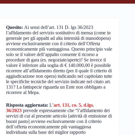
Quesito:
Ai sensi dell’art. 131 D. lgs 36/2023
l’affidamento del servizio sostitutivo di mensa (come in
generale per gli appalti ad alta intensità di manodopera)
avviene esclusivamente con il criterio dell’Offerta
economicamente più vantaggiosa. Questo principio vale
solo se il valore dell’appalto consente il ricorso a
procedure di gara (es. negoziate/aperte)? Se invece il
valore è inferiore alla soglia di € 140.000,00 è possibile
ricorrere all’affidamento diretto (per il quale il criterio di
aggiudicazione non opera) indicando nel capitolato tutte
le specifiche tecniche del servizio indicate nel citato art.
131? La fattispecie riguarda un Ente non obbligato a
ricorrere al Mepa.
Risposta aggiornata:
L’
art. 131, co. 5, d.lgs.
36/2023
prevede espressamente che “l’affidamento dei
servizi di cui al presente articolo [attività di emissione di
buoni pasto] avviene esclusivamente con il criterio
dell’offerta economicamente più vantaggiosa
individuata sulla base del miglior rapporto