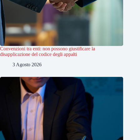
Convenzioni tra enti: non possono giustificare la
disapplicazione del codice degli appalti
3 Agosto 2026