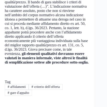
qualità/prezzo. Il bando di gara stabilisce i criteri di
valutazione dell’offerta (…)”. L’indicazione normativa
ha carattere assoluto, posto che non si rinviene
nell’ambito del corpus normativo alcuna indicazione
idonea a permettere di attuarne una deroga nel caso in
cui si proceda mediante affidamento diretto ex art. 50,
co. 1, lett. b), d.lgs. 36/2023. Pertanto, la stazione
appaltante potrà procedere anche con l’affidamento
diretto applicando il criterio dell’offerta
economicamente più vantaggiosa individuata sulla base
del miglior rapporto qualità/prezzo ex art. 131, co. 5,
d.lgs. 36/2023. Giova precisare come, in tale
evenienza,
gli elementi qualitativi dovranno essere
valutati in maniera informale, viste altresì le finalità
di semplificazione sottese alle procedure sotto-soglia.
Tag
#
affidamenti
#
criterio dell'offerta
#
gare d'appalto