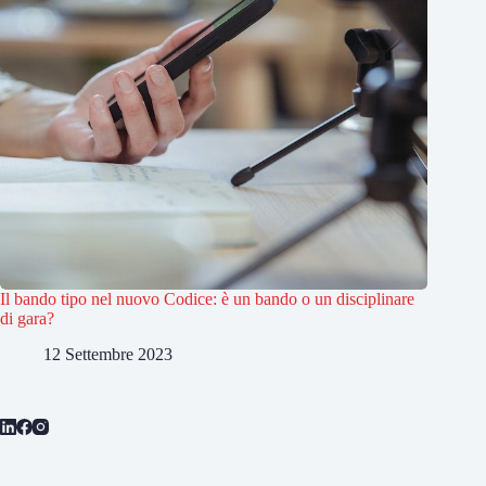
Il bando tipo nel nuovo Codice: è un bando o un disciplinare
di gara?
12 Settembre 2023