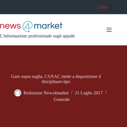
Salta
Cerca
al
contenuto
L'informazione professionale sugli appalti
Gare sopra soglia, l’ANAC mette a disposizione il
disciplinare-tipo
Redazione News4market
21 Luglio 2017
Generale