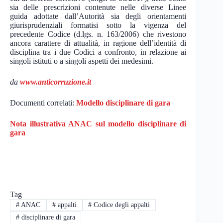
sia delle prescrizioni contenute nelle diverse Linee
guida adottate dall’Autorità sia degli orientamenti
giurisprudenziali formatisi sotto la vigenza del
precedente Codice (d.lgs. n. 163/2006) che rivestono
ancora carattere di attualità, in ragione dell’identità di
disciplina tra i due Codici a confronto, in relazione ai
singoli istituti o a singoli aspetti dei medesimi.
da
www.anticorruzione.it
Documenti correlati:
Modello disciplinare di gara
Nota illustrativa ANAC sul modello disciplinare di
gara
Tag
#
ANAC
#
appalti
#
Codice degli appalti
#
disciplinare di gara