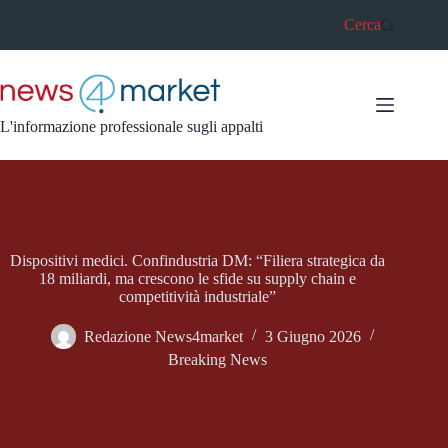
Salta
Cerca
al
contenuto
L'informazione professionale sugli appalti
Dispositivi medici. Confindustria DM: “Filiera strategica da
18 miliardi, ma crescono le sfide su supply chain e
competitività industriale”
Redazione News4market
3 Giugno 2026
Breaking News