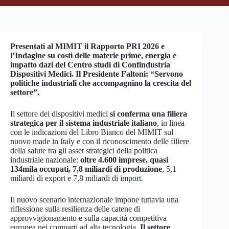
Presentati al MIMIT il Rapporto PRI 2026 e
l’Indagine su costi delle materie prime, energia e
impatto dazi del Centro studi di Confindustria
Dispositivi Medici. Il Presidente Faltoni: “Servono
politiche industriali che accompagnino la crescita del
settore”.
Il settore dei dispositivi medici
si conferma una filiera
strategica per il sistema industriale italiano
, in linea
con le indicazioni del Libro Bianco del MIMIT sul
nuovo made in Italy e con il riconoscimento delle filiere
della salute tra gli asset strategici della politica
industriale nazionale:
oltre 4.600 imprese, quasi
134mila occupati, 7,8 miliardi di produzione
, 5,1
miliardi di export e 7,8 miliardi di import.
Il nuovo scenario internazionale impone tuttavia una
riflessione sulla resilienza delle catene di
approvvigionamento e sulla capacità competitiva
europea nei comparti ad alta tecnologia.
Il settore