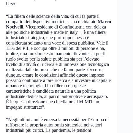
Urso.
“La filiera delle scienze della vita, di cui fa parte il
comparto dei dispositivi medici – – ha dichiarato
Marco
Nocivelli
, Vicepresidente di Confindustria con delega
alle politiche industriali e made in italy
–
, è una filiera
industriale strategica, che purtroppo spesso è
considerata soltanto una voce di spesa pubblica. Vale il
13% del PIL e occupa oltre 3 milioni di persone e ha,
inoltre, una funzione estremamente rilevante sia per il
ruolo svolto per la salute pubblica sia per l’elevato
livello di attività di ricerca e di innovazione tecnologica
realizzata dalle imprese che ne fanno parte. Occorre,
dunque, creare le condizioni affinché queste imprese
possano continuare a fare ricerca e a investire in capitale
umano e tecnologie. Una filiera con queste
caratteristiche è candidata naturale a una politica
industriale dedicata, al pari di automotive e aerospazio.
È in questa direzione che chiediamo al MIMIT un
impegno strutturato”.
“Negli ultimi anni è emersa la necessità per l’Europa di
rafforzare la propria autonomia strategica nei settori
industriali più critici. La pandemia, le tensioni