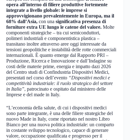
opera all’interno di filiere produttive fortemente
integrate a livello globale:
le imprese si
approvvigionano prevalentemente in Europa, ma il
68% dall’Asia,
con una
significativa presenza di
forniture extra UE lungo le catene del valore.
Molte
componenti strategiche – tra cui semiconduttori,
polimeri industriali e componentistica plastica –
transitano inoltre attraverso aree oggi interessate da
tensioni geopolitiche e instabilità delle rotte commerciali
internazionali. È quanto emerge dal Rapporto PRI –
Produzione, Ricerca e Innovazione e dall’Indagine su
costi delle materie prime, energia e impatto dazi 2026
del Centro studi di Confindustria Dispositivi Medici,
presentati nel corso dell’evento
“Dispositivi medici e
competitività industriale: il ruolo strategico del settore
in Italia”
, patrocinato e ospitato dal ministero delle
Imprese e del made in Italy.
“L’economia della salute, di cui i dispositivi medici
sono parte integrante, è una delle filiere strategiche del
nuovo Made in Italy, come riportato nel nostro Libro
Bianco per una nuova politica industriale: un comparto
in costante sviluppo tecnologico, capace di generare
valore, occupazione qualificata e progresso per il