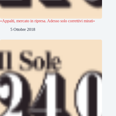
«Appalti, mercato in ripresa. Adesso solo correttivi mirati»
5 Ottobre 2018