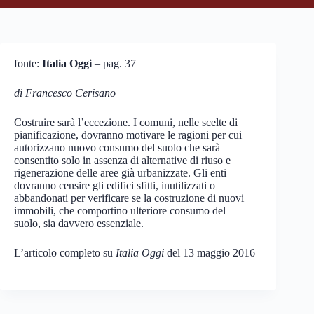
fonte:
Italia Oggi
– pag. 37
di Francesco Cerisano
Costruire sarà l’eccezione. I comuni, nelle scelte di
pianificazione, dovranno motivare le ragioni per cui
autorizzano nuovo consumo del suolo che sarà
consentito solo in assenza di alternative di riuso e
rigenerazione delle aree già urbanizzate. Gli enti
dovranno censire gli edifici sfitti, inutilizzati o
abbandonati per verificare se la costruzione di nuovi
immobili, che comportino ulteriore consumo del
suolo, sia davvero essenziale.
L’articolo completo su
Italia Oggi
del 13 maggio 2016