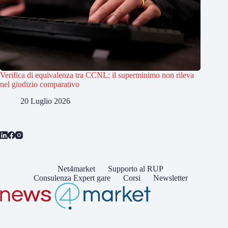
Verifica di equivalenza tra CCNL: il superminimo non rileva
nel giudizio comparativo
20 Luglio 2026
Net4market
Supporto al RUP
Consulenza Expert gare
Corsi
Newsletter