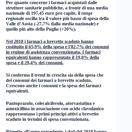
Per quanto concerne i farmaci acquistati dalle
strutture sanitarie pubbliche, a fronte di una media
nazionale di 197,45 euro pro capite, il
range
regionale oscilla tra il valore più basso di spesa della
Valle d’Aosta (-27,7% dalla media nazionale) e
quello più alto della Puglia (+20%).
Nel 2018 i farmaci a brevetto scaduto hanno
costituito il 65,9% della spesa e l’82,7% dei consumi
in regime di assistenza convenzionata. I farmaci
equivalenti hanno rappresentato il 19,0% della
spesa e il 29,4% dei consumi.
Si conferma il trend in crescita sia della spesa che
dei consumi dei farmaci a brevetto scaduto.
Crescono anche i consumi e la spesa dei farmaci
equivalenti.
Pantoprazolo, colecalciferolo, atorvastatina e
amoxicillina in associazione con acido clavulanico
rappresentano i primi principi attivi a brevetto
scaduto in termini di spesa convenzionata.
Rispetto all’anno precedente, i dati del 2018 hanno