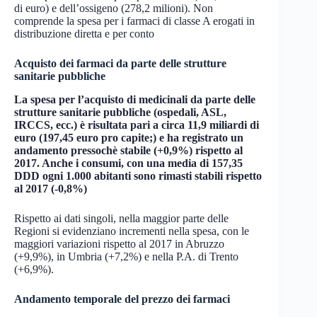
di euro) e dell’ossigeno (278,2 milioni). Non
comprende la spesa per i farmaci di classe A erogati in
distribuzione diretta e per conto
Acquisto dei farmaci da parte delle strutture
sanitarie pubbliche
La spesa per l’acquisto di medicinali da parte delle
strutture sanitarie pubbliche (ospedali, ASL,
IRCCS, ecc.) è risultata pari a circa 11,9 miliardi di
euro (197,45 euro pro capite;) e ha registrato un
andamento pressochè stabile (+0,9%) rispetto al
2017. Anche i consumi, con una media di 157,35
DDD ogni 1.000 abitanti sono rimasti stabili rispetto
al 2017 (-0,8%)
Rispetto ai dati singoli, nella maggior parte delle
Regioni si evidenziano incrementi nella spesa, con le
maggiori variazioni rispetto al 2017 in Abruzzo
(+9,9%), in Umbria (+7,2%) e nella P.A. di Trento
(+6,9%).
Andamento temporale del prezzo dei farmaci