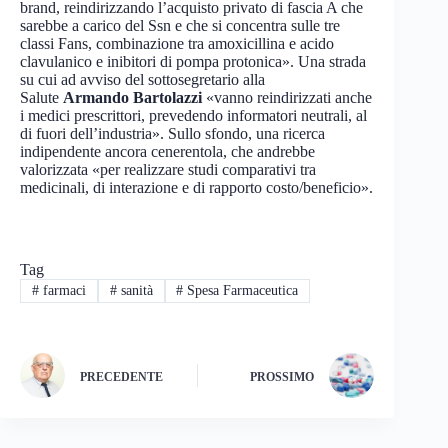
brand, reindirizzando l’acquisto privato di fascia A che
sarebbe a carico del Ssn e che si concentra sulle tre
classi Fans, combinazione tra amoxicillina e acido
clavulanico e inibitori di pompa protonica». Una strada
su cui ad avviso del sottosegretario alla
Salute
Armando Bartolazzi
«vanno reindirizzati anche
i medici prescrittori, prevedendo informatori neutrali, al
di fuori dell’industria». Sullo sfondo, una ricerca
indipendente ancora cenerentola, che andrebbe
valorizzata «per realizzare studi comparativi tra
medicinali, di interazione e di rapporto costo/beneficio».
Tag
#
farmaci
#
sanità
#
Spesa Farmaceutica
PRECEDENTE
PROSSIMO