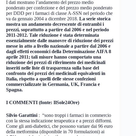
I dati mostrano l’andamento del prezzo medio
ponderato per confezione e del prezzo medio ponderato
per DDD per i farmaci di classe A-SSN nel periodo che
va da gennaio 2004 a dicembre 2018.
La serie storica
mostra un andamento decrescente di entrambi i
prezzi, soprattutto a partire dal 2006 e nel periodo
2011-2012. Tale riduzione è stata determinata
essenzialmente dalle manovre di riduzione dei prezzi
messe in atto a livello nazionale a partire dal 2006 e
dagli effetti economici della Determinazione AIFA 8
aprile 2011; tali misure hanno comportato una
riduzione dei prezzi di riferimento dei medicinali
inseriti nelle liste di trasparenza sulla base del
confronto dei prezzi dei medicinali equivalenti in
Italia, rispetto a quelli delle stesse confezioni
commercializzate in Germania, UK, Francia e
Spagna.
I COMMENTI (fonte: IlSole24Ore)
Silvio Garattini
: “sono troppi i farmaci in commercio
con la stessa indicazione terapeutica e a prezzi difformi.
Come gli anti-diabetici, che possono variare dai 96 euro
della metformina (disponibile in 70 formulazioni) ai