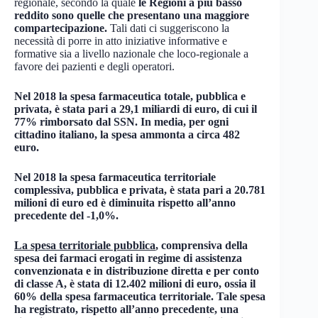
regionale, secondo la quale
le Regioni a più basso
reddito sono quelle che presentano una maggiore
compartecipazione.
Tali dati ci suggeriscono la
necessità di porre in atto iniziative informative e
formative sia a livello nazionale che loco-regionale a
favore dei pazienti e degli operatori.
Nel 2018 la spesa farmaceutica totale, pubblica e
privata, è stata pari a 29,1 miliardi di euro, di cui il
77% rimborsato dal SSN. In media, per ogni
cittadino italiano, la spesa ammonta a circa 482
euro.
Nel 2018 la spesa farmaceutica territoriale
complessiva, pubblica e privata, è stata pari a 20.781
milioni di euro ed è diminuita rispetto all’anno
precedente del -1,0%.
La spesa territoriale pubblica
, comprensiva della
spesa dei farmaci erogati in regime di assistenza
convenzionata e in distribuzione diretta e per conto
di classe A, è stata di 12.402 milioni di euro, ossia il
60% della spesa farmaceutica territoriale. Tale spesa
ha registrato, rispetto all’anno precedente, una