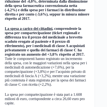
riduzione del -4,0%,
determinata dalla diminuzione
della spesa farmaceutica convenzionata netta
(-4,2%) e della spesa per i farmaci in distribuzione
diretta e per conto (-3,6%), seppur in misura minore
rispetto al 2017.
La spesa a carico dei cittadini
, comprendente la
spesa per compartecipazione (ticket regionali e
differenza tra il prezzo del medicinale a brevetto
scaduto erogato al paziente e il prezzo di
riferimento), per i medicinali di classe A acquistati
privatamente e quella dei farmaci di classe C ha
registrato un aumento del +3,8% rispetto al 2017.
Tutte le componenti hanno registrato un incremento
della spesa, con le maggiori variazioni nella spesa per i
medicinali di automedicazione (+7,6%), per la
compartecipazione (+3,8%) e per l’acquisto privato di
medicinali di fascia A (+3,2%), mentre una variazione
più contenuta è stata registrata per la spesa dei farmaci
di classe C con ricetta (+2,2%).
La spesa per compartecipazione è stata pari a 1.608
milioni di euro, corrispondente a circa 26,60 euro pro
capite.