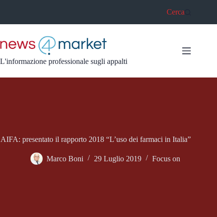
Salta
Cerca
al
contenuto
L'informazione professionale sugli appalti
AIFA: presentato il rapporto 2018 “L’uso dei farmaci in Italia”
Marco Boni
29 Luglio 2019
Focus on