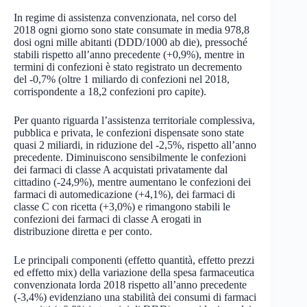
In regime di assistenza convenzionata, nel corso del
2018 ogni giorno sono state consumate in media 978,8
dosi ogni mille abitanti (DDD/1000 ab die), pressoché
stabili rispetto all’anno precedente (+0,9%), mentre in
termini di confezioni è stato registrato un decremento
del -0,7% (oltre 1 miliardo di confezioni nel 2018,
corrispondente a 18,2 confezioni pro capite).
Per quanto riguarda l’assistenza territoriale complessiva,
pubblica e privata, le confezioni dispensate sono state
quasi 2 miliardi, in riduzione del -2,5%, rispetto all’anno
precedente. Diminuiscono sensibilmente le confezioni
dei farmaci di classe A acquistati privatamente dal
cittadino (-24,9%), mentre aumentano le confezioni dei
farmaci di automedicazione (+4,1%), dei farmaci di
classe C con ricetta (+3,0%) e rimangono stabili le
confezioni dei farmaci di classe A erogati in
distribuzione diretta e per conto.
Le principali componenti (effetto quantità, effetto prezzi
ed effetto mix) della variazione della spesa farmaceutica
convenzionata lorda 2018 rispetto all’anno precedente
(-3,4%) evidenziano una stabilità dei consumi di farmaci