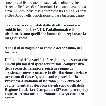
superiore al livello medio nazionale e oltre 6 volte
rispetto alle fasce di età inferiori. I consumi passano da
circa 500 dosi nella fascia compresa tra i 40 e i 50 anni
a oltre 3.000 nella popolazione ultrasettantacinquenne.
Tra i farmaci acquistati dalle strutture sanitarie
pubbliche, il fattore VIII, l’adalimumab e il
nivolumab sono quelli che hanno fatto registrare la
maggior spesa.
Analisi di dettaglio della spesa e del consumo dei
farmaci
Dall’analisi della variabilità regionale, si osserva che
i livelli più bassi di spesa territoriale, comprensiva
della spesa dei farmaci erogati in regime di
assistenza convenzionata e in distribuzione diretta e
per conto di classe A, sono stati registrati nella
Provincia Autonoma di Bolzano (175,2 euro pro
capite), mentre i valori più elevati sono quelli della
Regione Calabria e Campania (287 euro pro capite),
rispetto ad una media nazionale di 242,9 euro pro
capite.