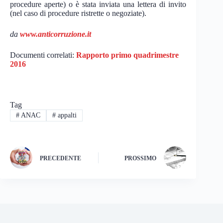
procedure aperte) o è stata inviata una lettera di invito
(nel caso di procedure ristrette o negoziate).
da
www.anticorruzione.it
Documenti correlati:
Rapporto primo quadrimestre
2016
Tag
#
ANAC
#
appalti
PRECEDENTE
PROSSIMO