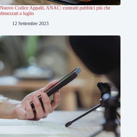
Nuovo Codice Appalti, ANAC: contratti pubblici più che
dimezzati a luglio
12 Settembre 2023