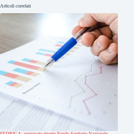
Articoli correlati
FEDRIGA: approvato riparto Fondo Sanitario Nazionale