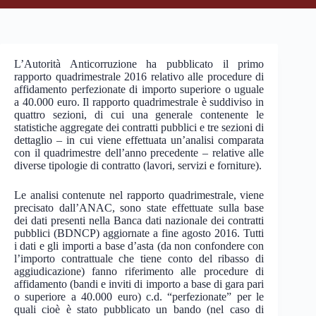
L’Autorità Anticorruzione ha pubblicato il primo
rapporto quadrimestrale 2016 relativo alle procedure di
affidamento perfezionate di importo superiore o uguale
a 40.000 euro. Il rapporto quadrimestrale è suddiviso in
quattro sezioni, di cui una generale contenente le
statistiche aggregate dei contratti pubblici e tre sezioni di
dettaglio – in cui viene effettuata un’analisi comparata
con il quadrimestre dell’anno precedente – relative alle
diverse tipologie di contratto (lavori, servizi e forniture).
Le analisi contenute nel rapporto quadrimestrale, viene
precisato dall’ANAC, sono state effettuate sulla base
dei dati presenti nella Banca dati nazionale dei contratti
pubblici (BDNCP) aggiornate a fine agosto 2016. Tutti
i dati e gli importi a base d’asta (da non confondere con
l’importo contrattuale che tiene conto del ribasso di
aggiudicazione) fanno riferimento alle procedure di
affidamento (bandi e inviti di importo a base di gara pari
o superiore a 40.000 euro) c.d. “perfezionate” per le
quali cioè è stato pubblicato un bando (nel caso di