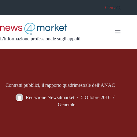
Salta
Cerca
al
contenuto
L'informazione professionale sugli appalti
Contratti pubblici, il rapporto quadrimestrale dell’ANAC
Redazione News4market
5 Ottobre 2016
Generale