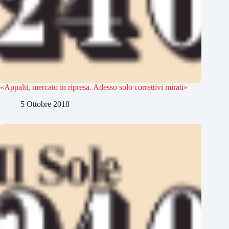
«Appalti, mercato in ripresa. Adesso solo correttivi mirati»
5 Ottobre 2018