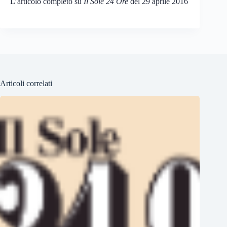
L’articolo completo su
Il Sole 24 Ore
del 29 aprile 2016
Articoli correlati