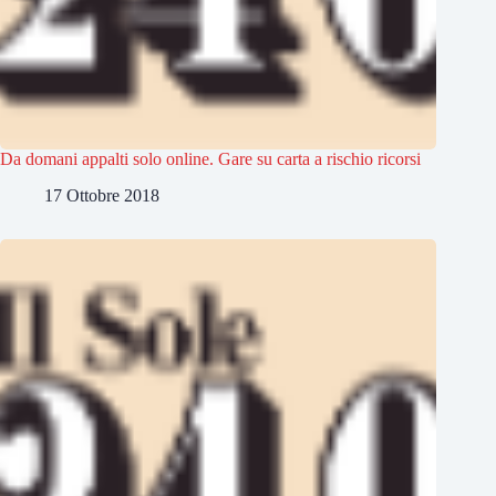
Da domani appalti solo online. Gare su carta a rischio ricorsi
17 Ottobre 2018