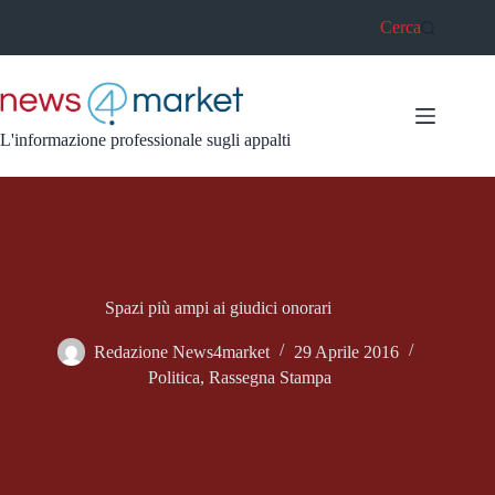
Salta
Cerca
al
contenuto
L'informazione professionale sugli appalti
Spazi più ampi ai giudici onorari
Redazione News4market
29 Aprile 2016
Politica
,
Rassegna Stampa