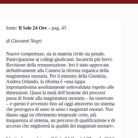
fonte:
Il Sole 24 Ore
– pag. 45
di Giovanni Negri
Nuove competenze, sia in materia civile sia penale.
Partecipazione ai collegi giudicanti. Incarichi più brevi.
Revisione della remunerazione. Ieri è stato approvata
definitivamente alla Camera la riforma organica della
magistratura onoraria. Per il ministro della Giustizia,
Andrea Orlando, la riforma è «una tappa
importantissima assolutamente sottovalutata rispetto alle
dimensioni. Quasi la metà dell’insieme dei processi
passa di fronte alla magistratura onoraria – ha osservato
– e questo è avvenuto fino ad oggi attraverso un sistema
che prorogava di anno in anno i magistrati onorari. Noi
diamo oggi un riferimento temporale certo, più
trasparenza al sistema, un percorso di qualificazione e di
accesso che migliorerà la qualità dei magistrati onorari».