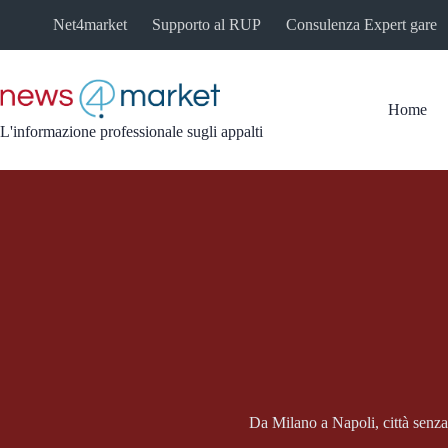
Salta
Net4market
Supporto al RUP
Consulenza Expert gare
al
contenuto
Home
L'informazione professionale sugli appalti
Da Milano a Napoli, città senza