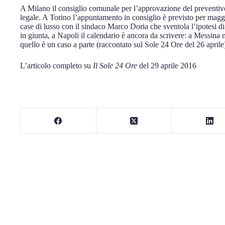
A Milano il consiglio comunale per l’approvazione del preventiv
legale. A Torino l’appuntamento in consiglio è previsto per maggi
case di lusso con il sindaco Marco Doria che sventola l’ipotesi d
in giunta, a Napoli il calendario è ancora da scrivere: a Messina
quello è un caso a parte (raccontato sul Sole 24 Ore del 26 aprile
L’articolo completo su
Il Sole 24 Ore
del 29 aprile 2016