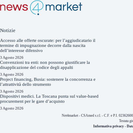
Notizie
Accesso alle offerte oscurate: per l’aggiudicatario il
termine di impugnazione decorre dalla nascita
dell’interesse difensivo
3 Agosto 2026
Convenzioni tra enti: non possono giustificare la
disapplicazione del codice degli appalti
3 Agosto 2026
Project financing, Busia: sostenere la concorrenza e
l’attrattività dello strumento
3 Agosto 2026
Dispositivi medici. La Toscana punta sul value-based
procurement per le gare d’acquisto
3 Agosto 2026
Net4market - CSAmed s.r.l. - C.F. e P.I. 0236260
Testata gi
Informativa privacy
-
Dat