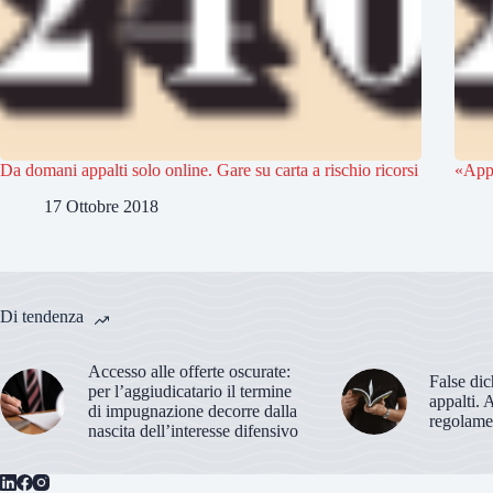
Da domani appalti solo online. Gare su carta a rischio ricorsi
«Appa
17 Ottobre 2018
Di tendenza
Accesso alle offerte oscurate:
False dic
per l’aggiudicatario il termine
appalti. 
di impugnazione decorre dalla
regolame
nascita dell’interesse difensivo