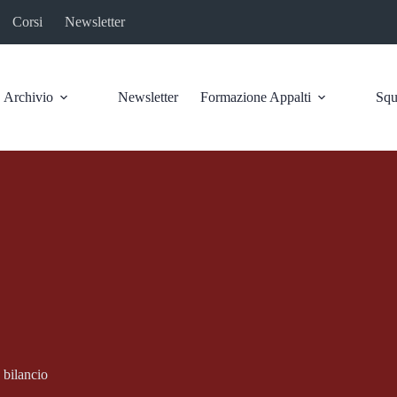
Corsi
Newsletter
Archivio
Newsletter
Formazione Appalti
Squ
 bilancio