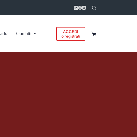
ACCEDI
adra
Contatti
Carrello
o registrati