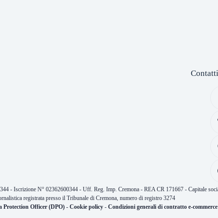
Contatt
0344 - Iscrizione N° 02362600344 - Uff. Reg. Imp. Cremona - REA CR 171667 - Capitale socia
ornalistica registrata presso il Tribunale di Cremona, numero di registro 3274
a Protection Officer (DPO)
-
Cookie policy
-
Condizioni generali di contratto e-commerce