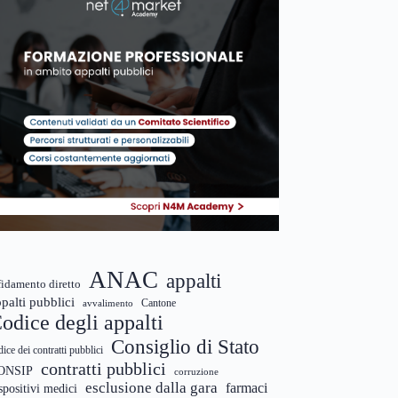
ANAC
appalti
fidamento diretto
palti pubblici
Cantone
avvalimento
odice degli appalti
Consiglio di Stato
dice dei contratti pubblici
contratti pubblici
ONSIP
corruzione
esclusione dalla gara
farmaci
spositivi medici