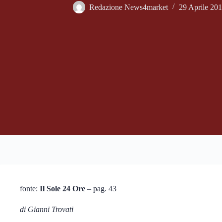
Redazione News4market
29 Aprile 20
fonte:
Il Sole 24 Ore
– pag. 43
di Gianni Trovati