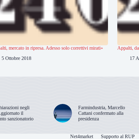
lti, mercato in ripresa. Adesso solo correttivi mirati»
Appalti, da
5 Ottobre 2018
17 A
hiarazioni negli
Farmindustria, Marcello
Aggiornato il
Cattani confermato alla
nto sanzionatorio
presidenza
Net4market
Supporto al RUP