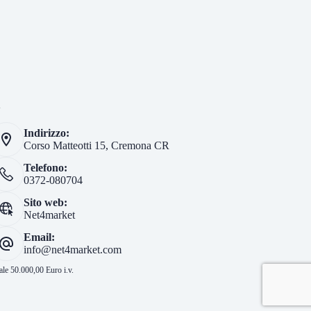
i
Indirizzo:
Corso Matteotti 15, Cremona CR
Telefono:
0372-080704
Sito web:
Net4market
Email:
info@net4market.com
le 50.000,00 Euro i.v.