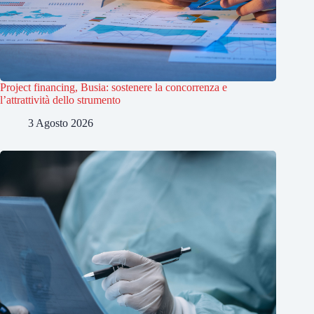
Project financing, Busia: sostenere la concorrenza e
l’attrattività dello strumento
3 Agosto 2026