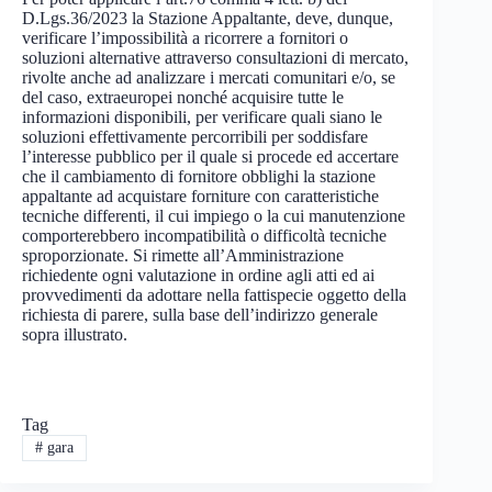
D.Lgs.36/2023 la Stazione Appaltante, deve, dunque,
verificare l’impossibilità a ricorrere a fornitori o
soluzioni alternative attraverso consultazioni di mercato,
rivolte anche ad analizzare i mercati comunitari e/o, se
del caso, extraeuropei nonché acquisire tutte le
informazioni disponibili, per verificare quali siano le
soluzioni effettivamente percorribili per soddisfare
l’interesse pubblico per il quale si procede ed accertare
che il cambiamento di fornitore obblighi la stazione
appaltante ad acquistare forniture con caratteristiche
tecniche differenti, il cui impiego o la cui manutenzione
comporterebbero incompatibilità o difficoltà tecniche
sproporzionate. Si rimette all’Amministrazione
richiedente ogni valutazione in ordine agli atti ed ai
provvedimenti da adottare nella fattispecie oggetto della
richiesta di parere, sulla base dell’indirizzo generale
sopra illustrato.
Tag
#
gara