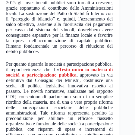
2015 gli investimenti pubblici sono tornati a crescere,
grazie soprattutto al contributo delle Amministrazioni
locali. La sostituzione del Patto di Stabilità Interno con
il “pareggio di bilancio” e, quindi, l’azzeramento del
saldo-obiettivo, assieme alla fuoriuscita dei pagamenti
per cassa dal sistema dei vincoli, dovrebbero avere
conseguenze espansive per la finanza locale e favorire
la ripresa dell’accumulazione di capitale pubblico.
Rimane fondamentale un percorso di riduzione del
debito pubblico».
Per quanto riguarda le società a partecipazione pubblica,
il report evidenzia che il «
Testo unico in materia di
società a partecipazione pubblica
, approvato in via
definitiva dal Consiglio dei Ministri, costituisce una
scelta di politica legislativa innovativa rispetto al
passato. Le novità normative, analizzate nel rapporto
CDP, consentono di parlare non solo di un semplice
riordino della materia, ma di una e vera propria riforma
delle partecipazioni societarie delle pubbliche
amministrazioni. Tale riforma rappresenta peraltro la
precondizione per abilitare un efficace riassetto
organizzativo e funzionale delle società a partecipazione
pubblica, con risparmi di spesa e incrementi di
efficienza, che possono contribuire al miglioramento