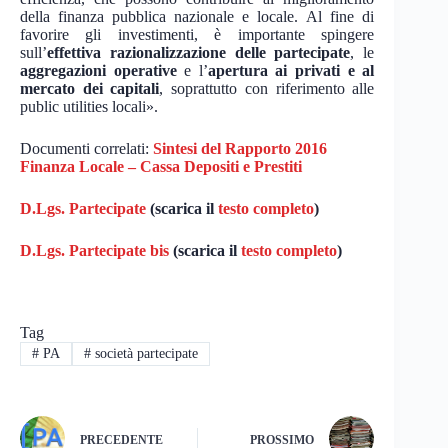
della finanza pubblica nazionale e locale. Al fine di
favorire gli investimenti, è importante spingere
sull’
effettiva razionalizzazione delle partecipate
, le
aggregazioni operative
e l’
apertura ai privati e al
mercato dei capitali
, soprattutto con riferimento alle
public utilities locali».
Documenti correlati:
Sintesi del Rapporto 2016
Finanza Locale – Cassa Depositi e Prestiti
D.Lgs. Partecipate
(scarica il
testo completo
)
D.Lgs. Partecipate bis
(scarica il
testo completo
)
Tag
#
PA
#
società partecipate
PRECEDENTE
PROSSIMO