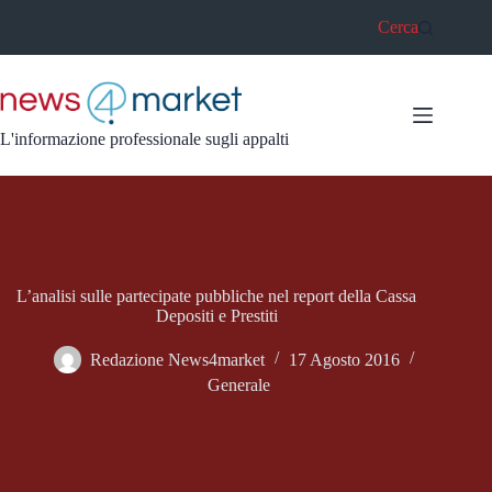
Salta
Cerca
al
contenuto
L'informazione professionale sugli appalti
L’analisi sulle partecipate pubbliche nel report della Cassa
Depositi e Prestiti
Redazione News4market
17 Agosto 2016
Generale