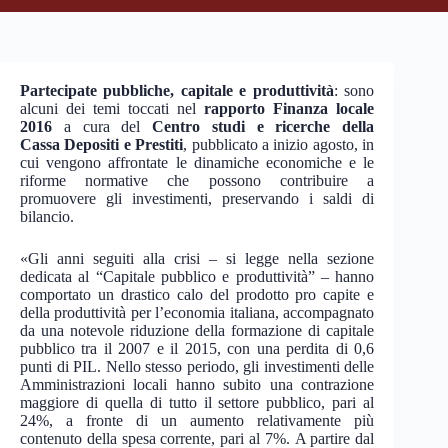
Partecipate pubbliche, capitale e produttività
: sono
alcuni dei temi toccati nel
rapporto Finanza locale
2016
a cura del
Centro studi e ricerche della
Cassa Depositi e Prestiti
, pubblicato a inizio agosto, in
cui vengono affrontate le dinamiche economiche e le
riforme normative che possono contribuire a
promuovere gli investimenti, preservando i saldi di
bilancio.
«Gli anni seguiti alla crisi – si legge nella sezione
dedicata al “Capitale pubblico e produttività” – hanno
comportato un drastico calo del prodotto pro capite e
della produttività per l’economia italiana, accompagnato
da una notevole riduzione della formazione di capitale
pubblico tra il 2007 e il 2015, con una perdita di 0,6
punti di PIL. Nello stesso periodo, gli investimenti delle
Amministrazioni locali hanno subito una contrazione
maggiore di quella di tutto il settore pubblico, pari al
24%, a fronte di un aumento relativamente più
contenuto della spesa corrente, pari al 7%. A partire dal