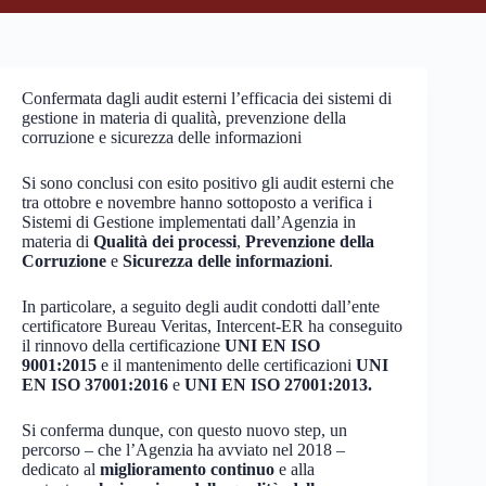
Confermata dagli audit esterni l’efficacia dei sistemi di
gestione in materia di qualità, prevenzione della
corruzione e sicurezza delle informazioni
Si sono conclusi con esito positivo gli audit esterni che
tra ottobre e novembre hanno sottoposto a verifica i
Sistemi di Gestione implementati dall’Agenzia in
materia di
Qualità dei processi
,
Prevenzione della
Corruzione
e
Sicurezza delle informazioni
.
In particolare, a seguito degli audit condotti dall’ente
certificatore Bureau Veritas, Intercent-ER ha conseguito
il rinnovo della certificazione
UNI EN ISO
9001:2015
e il mantenimento delle certificazioni
UNI
EN ISO 37001:2016
e
UNI EN ISO 27001:2013.
Si conferma dunque, con questo nuovo step, un
percorso – che l’Agenzia ha avviato nel 2018 –
dedicato al
miglioramento continuo
e alla