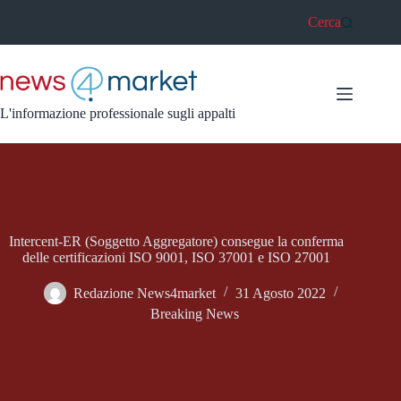
Salta
Cerca
al
contenuto
L'informazione professionale sugli appalti
Intercent-ER (Soggetto Aggregatore) consegue la conferma
delle certificazioni ISO 9001, ISO 37001 e ISO 27001
Redazione News4market
31 Agosto 2022
Breaking News