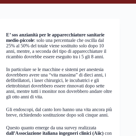
E’ sos anzianità per le apparecchiature sanitarie
medio-piccole
: solo una percentuale che oscilla dal
25% al 50% del totale viene sostituito solo dopo 10
anni, mentre, a seconda del tipo di apparecchiature il
ricambio dovrebbe essere eseguito tra i 5 gli 8 anni.
In particolare se le macchine e sistemi per anestesia
dovrebbero avere una “vita massima” di dieci anni, i
defibrillatori, i laser chirurgici, le incubatrici e gli
elettrobisturi dovrebbero essere rinnovati dopo sette
anni, mentre tutti i monitor non dovrebbero andare oltre
gli otto anni di vita.
Gli endoscopi, dal canto loro hanno una vita ancora più
breve, richiedendo sostituzione dopo soli cinque anni.
Questo quanto emerge da una survey realizzata
dall’Associazione italiana ingegneri clinici (Aiic)
con