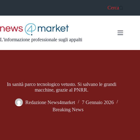
Salta
Cerca
al
contenuto
L'informazione professionale sugli appalti
In sanità parco tecnologico vetusto. Si salvano le grandi
macchine, grazie al PNRR.
Redazione News4market
7 Gennaio 2026
Breaking News