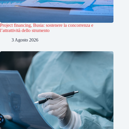
Project financing, Busia: sostenere la concorrenza e
l’attrattività dello strumento
3 Agosto 2026