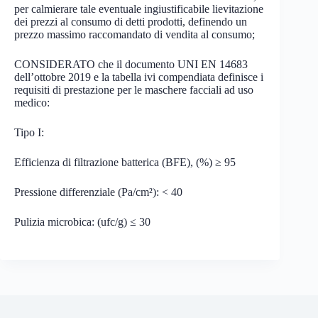
per calmierare tale eventuale ingiustificabile lievitazione
dei prezzi al consumo di detti prodotti, definendo un
prezzo massimo raccomandato di vendita al consumo;
CONSIDERATO che il documento UNI EN 14683
dell’ottobre 2019 e la tabella ivi compendiata definisce i
requisiti di prestazione per le maschere facciali ad uso
medico:
Tipo I:
Efficienza di filtrazione batterica (BFE), (%) ≥ 95
Pressione differenziale (Pa/cm²): < 40
Pulizia microbica: (ufc/g) ≤ 30