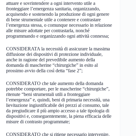
attuare e sovrintendere a ogni intervento utile a
fronteggiare l’emergenza sanitaria, organizzando,
acquisendo e sostenendo la produzione di ogni genere
di bene strumentale utile a contenere e contrastare
l’emergenza stessa, o comunque necessario in relazione
alle misure adottate per contrastarla, nonché
programmando e organizzando ogni attività connessa;
CONSIDERATA la necessità di assicurare la massima
diffusione dei dispositivi di protezione individuale,
anche in ragione del prevedibile aumento della
domanda di mascherine “chirurgiche” in esito al
prossimo avvio della così detta “fase 2”;
CONSIDERATO che tale aumento della domanda
potrebbe comportare, per le mascherine “chirurgiche”,
ritenute “beni strumentali utili a fronteggiare
l’emergenza” e, quindi, beni di primaria necessità, una
lievitazione ingiustificabile dei prezzi al consumo, tale
da pregiudicare il più ampio accesso a tale tipologia di
dispositivi e, conseguentemente, la piena efficacia delle
misure di contrasto programmate;
CONSIDERATO che si ritiene necessario intervenire,