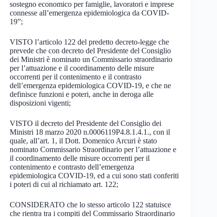
sostegno economico per famiglie, lavoratori e imprese
connesse all’emergenza epidemiologica da COVID-
19”;
VISTO l’articolo 122 del predetto decreto-legge che
prevede che con decreto del Presidente del Consiglio
dei Ministri è nominato un Commissario straordinario
per l’attuazione e il coordinamento delle misure
occorrenti per il contenimento e il contrasto
dell’emergenza epidemiologica COVID-19, e che ne
definisce funzioni e poteri, anche in deroga alle
disposizioni vigenti;
VISTO il decreto del Presidente del Consiglio dei
Ministri 18 marzo 2020 n.0006119P4.8.1.4.1., con il
quale, all’art. 1, il Dott. Domenico Arcuri è stato
nominato Commissario Straordinario per l’attuazione e
il coordinamento delle misure occorrenti per il
contenimento e contrasto dell’emergenza
epidemiologica COVID-19, ed a cui sono stati conferiti
i poteri di cui al richiamato art. 122;
CONSIDERATO che lo stesso articolo 122 statuisce
che rientra tra i compiti del Commissario Straordinario