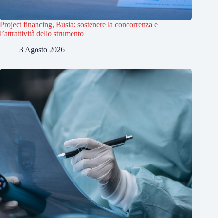
Project financing, Busia: sostenere la concorrenza e
l’attrattività dello strumento
3 Agosto 2026