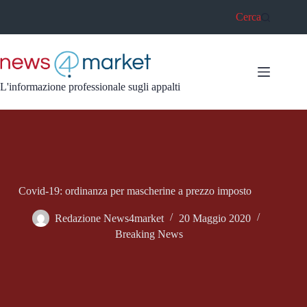
Salta
Cerca
al
contenuto
L'informazione professionale sugli appalti
Covid-19: ordinanza per mascherine a prezzo imposto
Redazione News4market
20 Maggio 2020
Breaking News