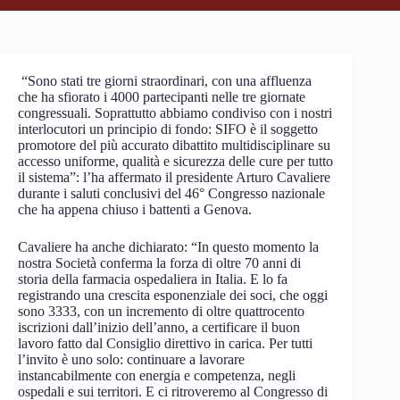
“Sono stati tre giorni straordinari, con una affluenza
che ha sfiorato i 4000 partecipanti nelle tre giornate
congressuali. Soprattutto abbiamo condiviso con i nostri
interlocutori un principio di fondo: SIFO è il soggetto
promotore del più accurato dibattito multidisciplinare su
accesso uniforme, qualità e sicurezza delle cure per tutto
il sistema”: l’ha affermato il presidente Arturo Cavaliere
durante i saluti conclusivi del 46° Congresso nazionale
che ha appena chiuso i battenti a Genova.
Cavaliere ha anche dichiarato: “In questo momento la
nostra Società conferma la forza di oltre 70 anni di
storia della farmacia ospedaliera in Italia. E lo fa
registrando una crescita esponenziale dei soci, che oggi
sono 3333, con un incremento di oltre quattrocento
iscrizioni dall’inizio dell’anno, a certificare il buon
lavoro fatto dal Consiglio direttivo in carica. Per tutti
l’invito è uno solo: continuare a lavorare
instancabilmente con energia e competenza, negli
ospedali e sui territori. E ci ritroveremo al Congresso di