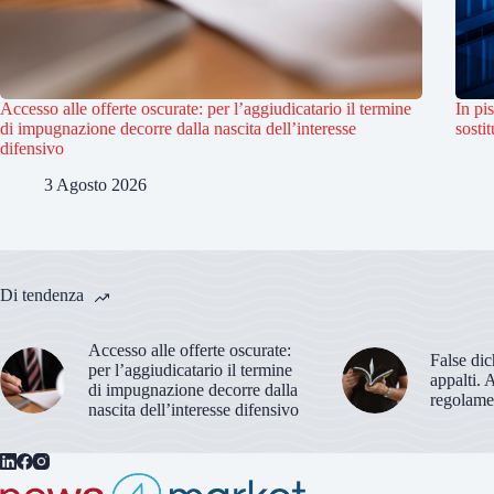
Accesso alle offerte oscurate: per l’aggiudicatario il termine
In pi
di impugnazione decorre dalla nascita dell’interesse
sostit
difensivo
3 Agosto 2026
Di tendenza
Accesso alle offerte oscurate:
False dic
per l’aggiudicatario il termine
appalti. 
di impugnazione decorre dalla
regolame
nascita dell’interesse difensivo