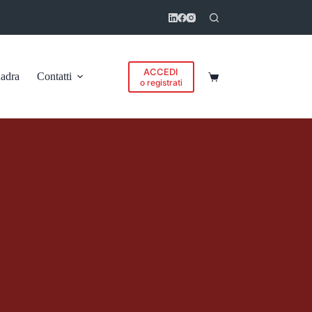
ACCEDI
adra
Contatti
Carrello
o registrati