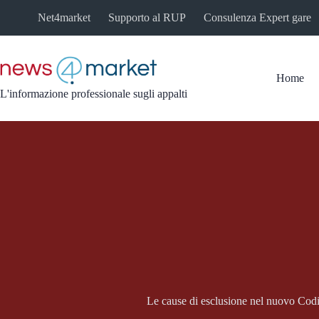
Salta
Net4market
Supporto al RUP
Consulenza Expert gare
al
contenuto
Home
L'informazione professionale sugli appalti
Le cause di esclusione nel nuovo Codi