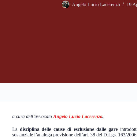
Angelo Lucio Lacerenza
19 Ap
a cura dell’avvocato
Angelo Lucio Lacerenza
.
La
disciplina delle cause di esclusione dalle gare
introdot
sostanziale l’analoga previsione dell’art. 38 del D.Lgs. 163/2006