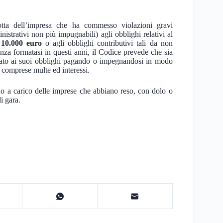
tta dell’impresa che ha commesso violazioni gravi
nistrativi non più impugnabili) agli obblighi relativi al
 10.000 euro
o agli obblighi contributivi tali da non
enza formatasi in questi anni, il Codice prevede che sia
rato ai suoi obblighi pagando o impegnandosi in modo
, comprese multe ed interessi.
no a carico delle imprese che abbiano reso, con dolo o
i gara.