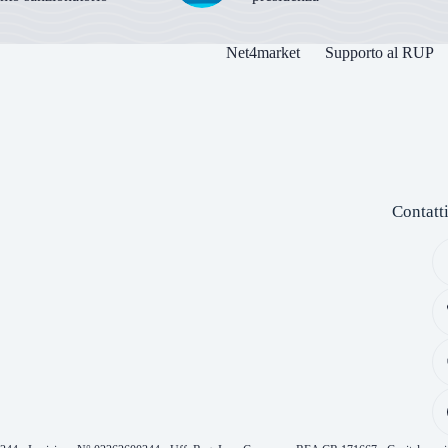
Net4market
Supporto al RUP
Contatt