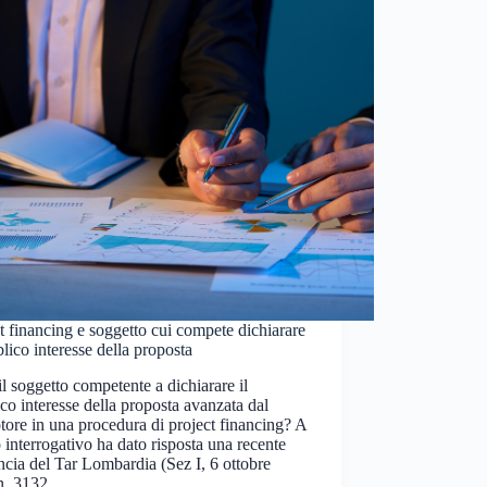
t financing e soggetto cui compete dichiarare
blico interesse della proposta
il soggetto competente a dichiarare il
co interesse della proposta avanzata dal
ore in una procedura di project financing? A
 interrogativo ha dato risposta una recente
cia del Tar Lombardia (Sez I, 6 ottobre
n. 3132…