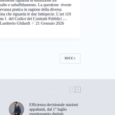
ntemente riguarda la distinzione tra
alto e subaffidamento. La questione riveste
levanza pratica in ragione della diversa
lina che riguarda le due fattispecie. L’art 119
ma 1 del Codice dei Contratti Pubblici …
Lamberto Ghilardi
21 Gennaio 2026
SUCC
Efficienza decisionale stazioni
appaltanti, dal 1° luglio
monitoraggio digitale