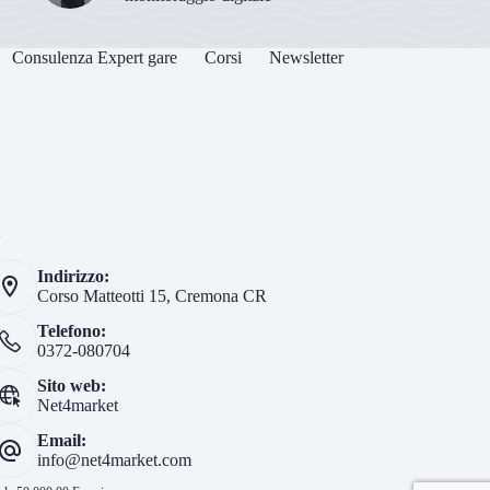
Consulenza Expert gare
Corsi
Newsletter
i
Indirizzo:
Corso Matteotti 15, Cremona CR
Telefono:
0372-080704
Sito web:
Net4market
Email:
info@net4market.com