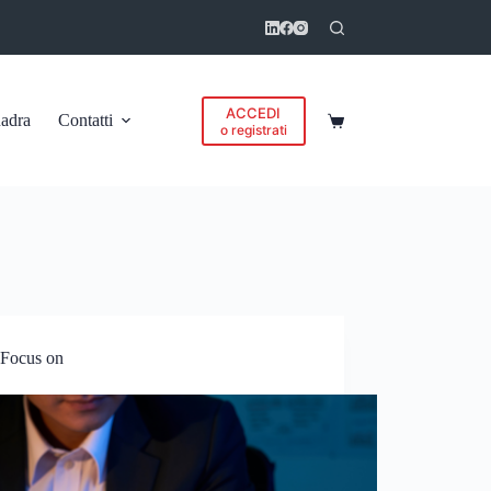
ACCEDI
adra
Contatti
Carrello
o registrati
Focus on