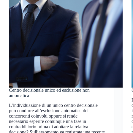
Centro decisionale unico ed esclusione non
automatica
L’individuazione di un unico centro decisionale
può condurre all’esclusione automatica dei
concorrenti coinvolti oppure si rende
necessario esperire comunque una fase in
contraddittorio prima di adottare la relativa
decisione? Sull’argomento va registrata una recente