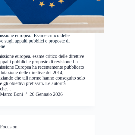
ssione europea: Esame critico delle
ive sugli appalti pubblici e proposte di
one
sione europea. esame critico delle direttive
appalti pubblici e proposte di revisione La
ssione Europea ha recentemente pubblicato
lutazione delle direttive del 2014,
ziando che tali norme hanno conseguito solo
e gli obiettivi prefissati. Le autorità
iche…
Marco Boni
26 Gennaio 2026
Focus on