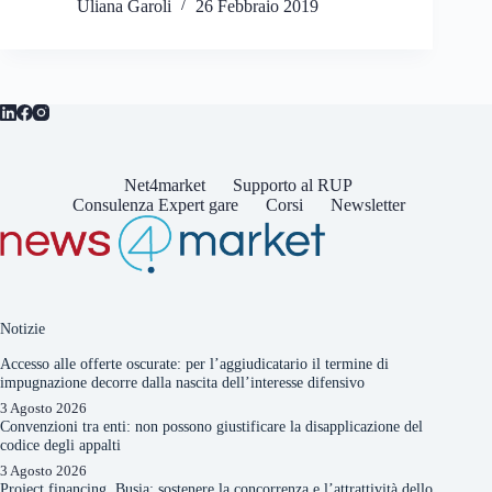
Uliana Garoli
26 Febbraio 2019
Net4market
Supporto al RUP
Consulenza Expert gare
Corsi
Newsletter
Notizie
Accesso alle offerte oscurate: per l’aggiudicatario il termine di
impugnazione decorre dalla nascita dell’interesse difensivo
3 Agosto 2026
Convenzioni tra enti: non possono giustificare la disapplicazione del
codice degli appalti
3 Agosto 2026
Project financing, Busia: sostenere la concorrenza e l’attrattività dello