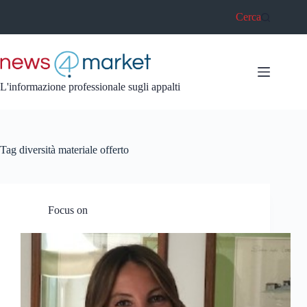
Salta
Cerca
al
contenuto
L'informazione professionale sugli appalti
Tag
diversità materiale offerto
Focus on