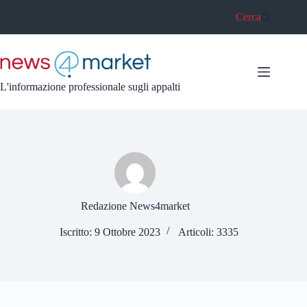
Salta
Cerca
al
contenuto
L'informazione professionale sugli appalti
Redazione News4market
Iscritto: 9 Ottobre 2023
Articoli: 3335