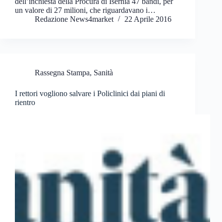
dell’inchiesta della Procura di Isernia 47 bandi, per
un valore di 27 milioni, che riguardavano i…
Redazione News4market
22 Aprile 2016
Rassegna Stampa
,
Sanità
I rettori vogliono salvare i Policlinici dai piani di
rientro