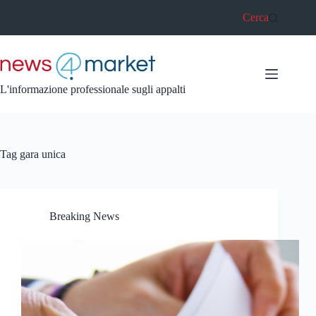
Salta
Cerca
al
contenuto
L'informazione professionale sugli appalti
Tag
gara unica
Breaking News