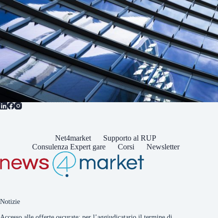
Net4market
Supporto al RUP
Consulenza Expert gare
Corsi
Newsletter
Notizie
Accesso alle offerte oscurate: per l’aggiudicatario il termine di