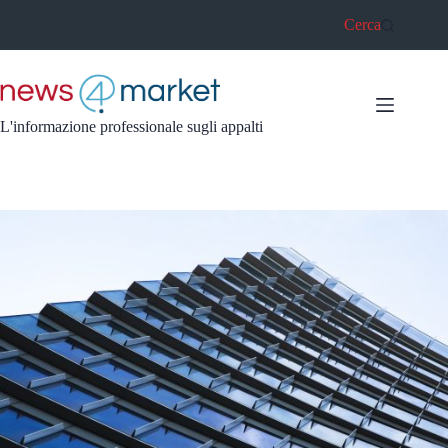
Salta
Cerca
al
contenuto
L'informazione professionale sugli appalti