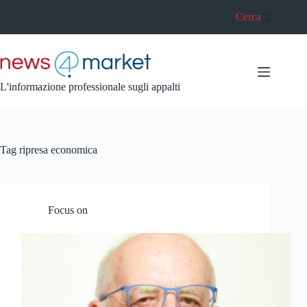
Salta
Cerca
al
contenuto
L'informazione professionale sugli appalti
Tag
ripresa economica
Focus on