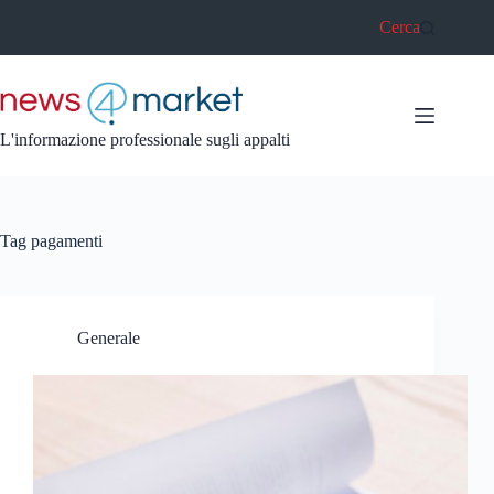
Salta
Cerca
al
contenuto
L'informazione professionale sugli appalti
Tag
pagamenti
Generale