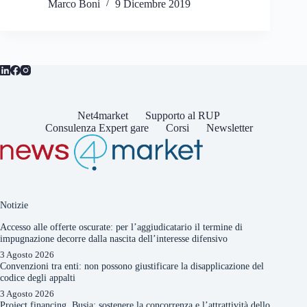
Marco Boni
9 Dicembre 2019
Net4market
Supporto al RUP
Consulenza Expert gare
Corsi
Newsletter
Notizie
Accesso alle offerte oscurate: per l’aggiudicatario il termine di
impugnazione decorre dalla nascita dell’interesse difensivo
3 Agosto 2026
Convenzioni tra enti: non possono giustificare la disapplicazione del
codice degli appalti
3 Agosto 2026
Project financing, Busia: sostenere la concorrenza e l’attrattività dello