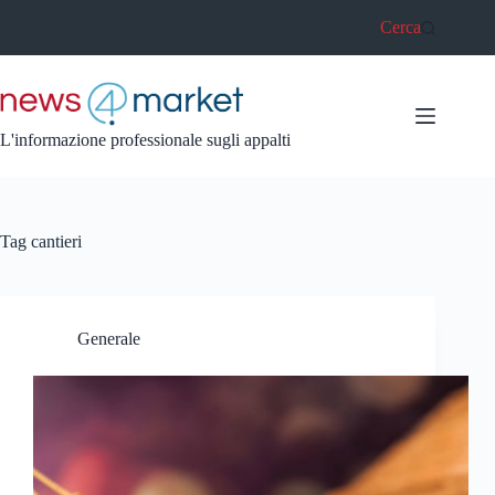
Salta
Cerca
al
contenuto
L'informazione professionale sugli appalti
Tag
cantieri
Generale