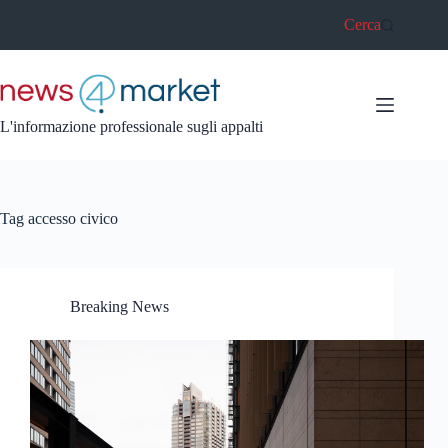
Salta
Cerca
al
contenuto
L'informazione professionale sugli appalti
Tag
accesso civico
Breaking News