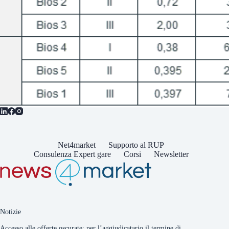
Net4market
Supporto al RUP
Consulenza Expert gare
Corsi
Newsletter
Notizie
Accesso alle offerte oscurate: per l’aggiudicatario il termine di