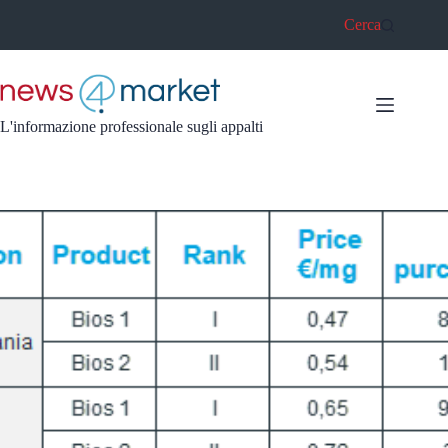
Salta
Cerca
al
contenuto
L'informazione professionale sugli appalti