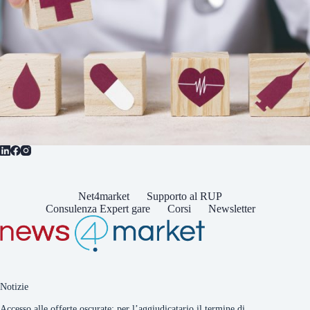
Net4market
Supporto al RUP
Consulenza Expert gare
Corsi
Newsletter
Notizie
Accesso alle offerte oscurate: per l’aggiudicatario il termine di