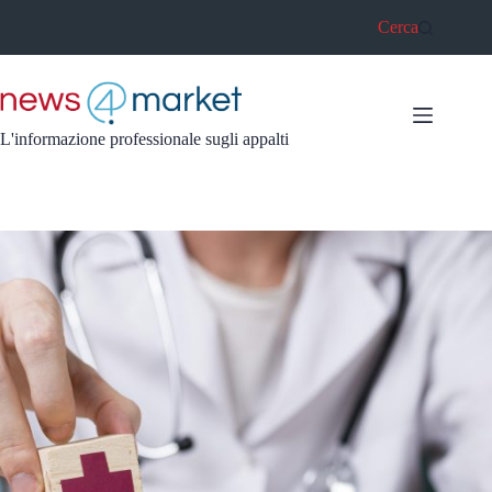
Salta
Cerca
al
contenuto
L'informazione professionale sugli appalti