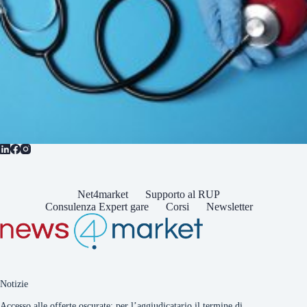
Net4market
Supporto al RUP
Consulenza Expert gare
Corsi
Newsletter
Notizie
Accesso alle offerte oscurate: per l’aggiudicatario il termine di