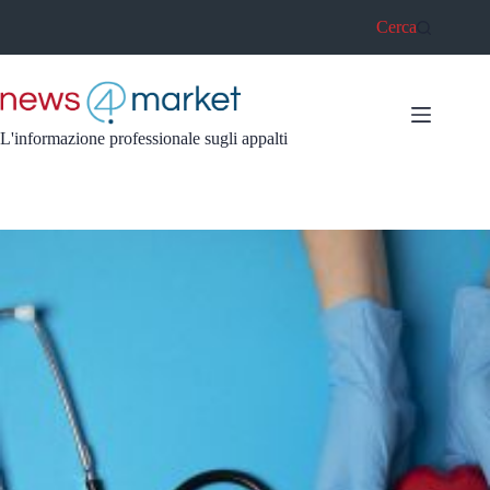
Salta
Cerca
al
contenuto
L'informazione professionale sugli appalti