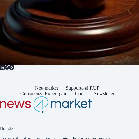
Net4market
Supporto al RUP
Consulenza Expert gare
Corsi
Newsletter
Notizie
Accesso alle offerte oscurate: per l’aggiudicatario il termine di