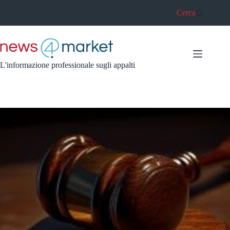
Salta
Cerca
al
contenuto
L'informazione professionale sugli appalti