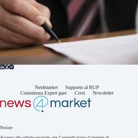
Net4market
Supporto al RUP
Consulenza Expert gare
Corsi
Newsletter
Notizie
Accesso alle offerte oscurate: per l’aggiudicatario il termine di