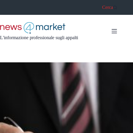
Salta
Cerca
al
contenuto
L'informazione professionale sugli appalti