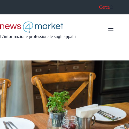
Salta
Cerca
al
contenuto
L'informazione professionale sugli appalti