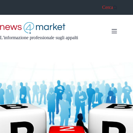
Salta
Cerca
al
contenuto
L'informazione professionale sugli appalti