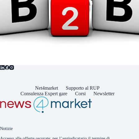
Net4market
Supporto al RUP
Consulenza Expert gare
Corsi
Newsletter
Notizie
Accesso alle offerte oscurate: per l’aggiudicatario il termine di