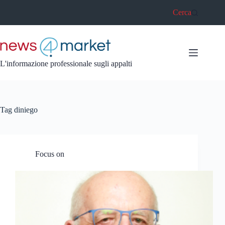
Salta
Cerca
al
contenuto
L'informazione professionale sugli appalti
Tag
diniego
Focus on