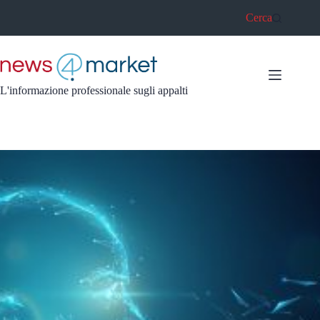
Salta
Cerca
al
contenuto
L'informazione professionale sugli appalti