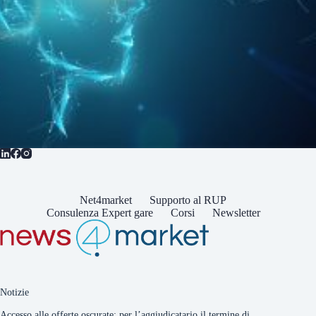
Net4market
Supporto al RUP
Consulenza Expert gare
Corsi
Newsletter
Notizie
Accesso alle offerte oscurate: per l’aggiudicatario il termine di