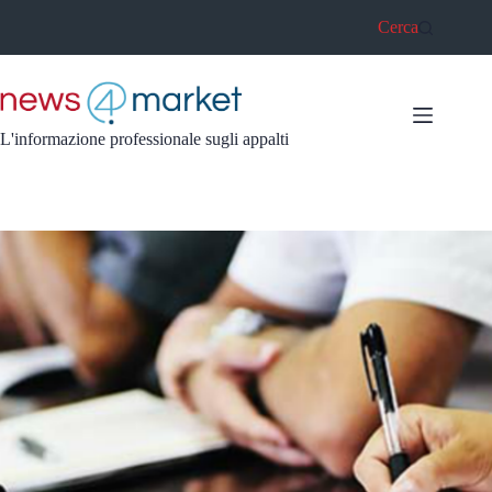
Salta
Cerca
al
contenuto
L'informazione professionale sugli appalti