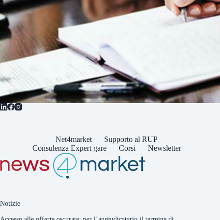
Net4market
Supporto al RUP
Consulenza Expert gare
Corsi
Newsletter
Notizie
Accesso alle offerte oscurate: per l’aggiudicatario il termine di