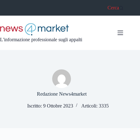
Salta
Cerca
al
contenuto
L'informazione professionale sugli appalti
Redazione News4market
Iscritto: 9 Ottobre 2023
Articoli: 3335