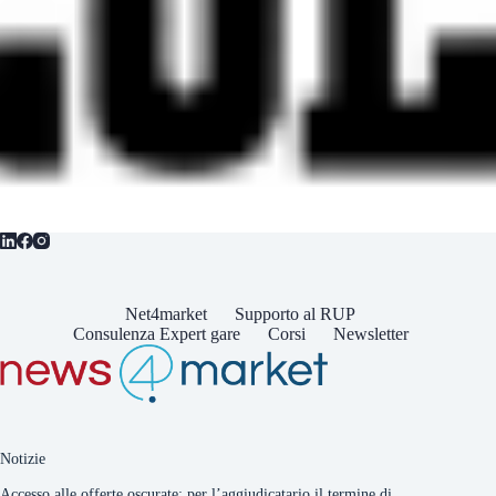
Net4market
Supporto al RUP
Consulenza Expert gare
Corsi
Newsletter
Notizie
Accesso alle offerte oscurate: per l’aggiudicatario il termine di