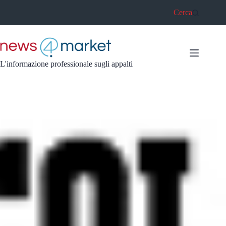
Salta
Cerca
al
contenuto
L'informazione professionale sugli appalti